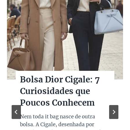
Bolsas Pretas de
Marcas de Luxo na
Super Sale dos Pais
Quando falamos de cores de bolsas,
os modelos em preto são os mais