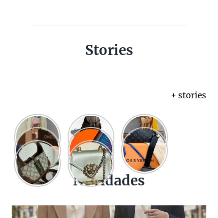
Stories
+ stories
Novidades