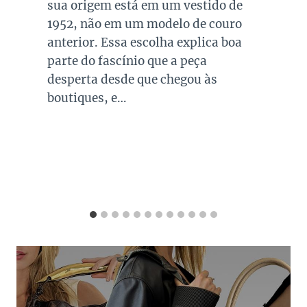
todas as mulheres. Esta é uma cor
versátil, clássica e atemporal e
investir em peças neste tom garante
combinações para quase todo look
que usamos, sejam eles para
ocasiões casuais ou mais…