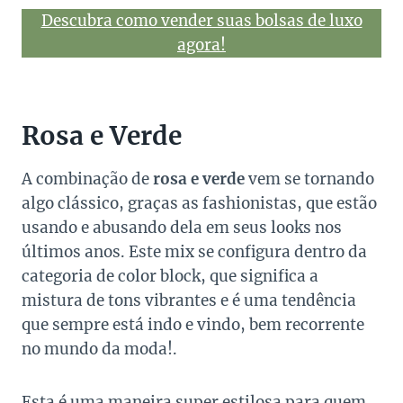
Descubra como vender suas bolsas de luxo
agora!
Rosa e Verde
A combinação de
rosa e verde
vem se tornando
algo clássico, graças as fashionistas, que estão
usando e abusando dela em seus looks nos
últimos anos. Este mix se configura dentro da
categoria de color block, que significa a
mistura de tons vibrantes e é uma tendência
que sempre está indo e vindo, bem recorrente
no mundo da moda!.
Esta é uma maneira super estilosa para quem