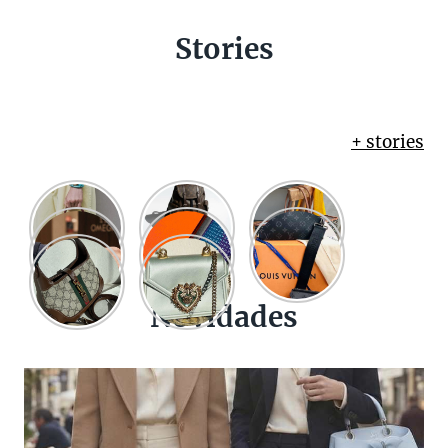
Stories
+ stories
Novidades