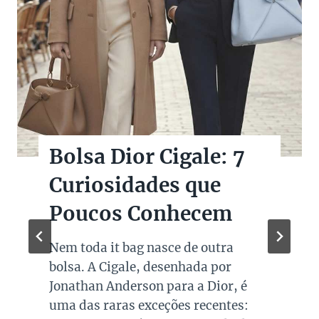
Bolsas Pretas de
Marcas de Luxo na
Super Sale dos Pais
Quando falamos de cores de bolsas,
os modelos em preto são os mais
queridos e tradicionais, estando
presente no guarda roupa de quase