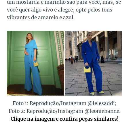
um mostarda e marinho são para você, mas, se
você quer algo vivo e alegre, opte pelos tons
vibrantes de amarelo e azul.
Foto 1: Reprodução/Instagram @lelesaddi;
Foto 2: Reprodução/Instagram @leoniehanne.
Clique na imagem e confira peças similares!