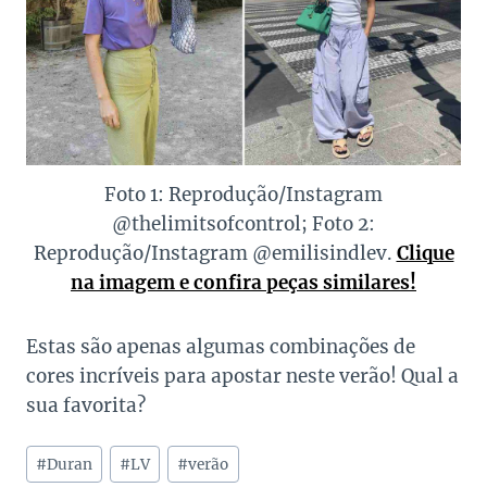
Foto 1: Reprodução/Instagram
@thelimitsofcontrol; Foto 2:
Reprodução/Instagram @emilisindlev.
Clique
na imagem e confira peças similares!
Estas são apenas algumas combinações de
cores incríveis para apostar neste verão! Qual a
sua favorita?
Tags
#
Duran
#
LV
#
verão
do