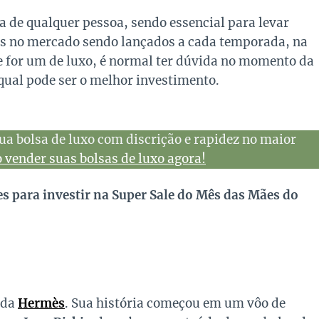
a de qualquer pessoa, sendo essencial para levar
os no mercado sendo lançados a cada temporada, na
e for um de luxo, é normal ter dúvida no momento da
qual pode ser o melhor investimento.
ua bolsa de luxo com discrição e rapidez no maior
vender suas bolsas de luxo agora!
es para investir na Super Sale do Mês das Mães do
 da
Hermès
. Sua história começou em um vôo de