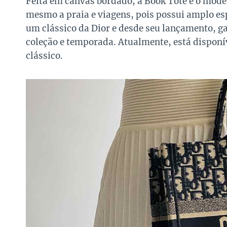
Feita em canvas bordado, a Book Tote é o model
mesmo a praia e viagens, pois possui amplo esp
um clássico da Dior e desde seu lançamento, 
coleção e temporada. Atualmente, está disponí
clássico.