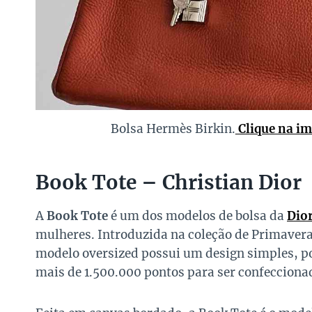
Bolsa Hermès Birkin.
Clique na i
Book Tote – Christian Dior
A
Book Tote
é um dos modelos de bolsa da
Dio
mulheres. Introduzida na coleção de Primavera/
modelo oversized possui um design simples, por
mais de 1.500.000 pontos para ser confecciona