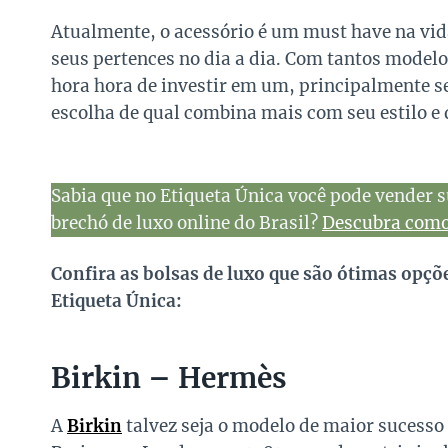
Atualmente, o acessório é um must have na vid
seus pertences no dia a dia. Com tantos model
hora hora de investir em um, principalmente s
escolha de qual combina mais com seu estilo e 
Sabia que no Etiqueta Única você pode vender s
brechó de luxo online do Brasil?
Descubra como 
Confira as bolsas de luxo que são ótimas opçõ
Etiqueta Única:
Birkin – Hermès
A
Birkin
talvez seja o modelo de maior sucesso