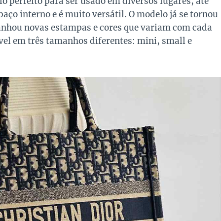
o perfeito para ser usado em diversos lugares, até
aço interno e é muito versátil. O modelo já se tornou
ganhou novas estampas e cores que variam com cada
vel em três tamanhos diferentes: mini, small e