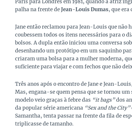
Paris para Londres em 1981, quando a atriz ing
palha na frente de
Jean-Louis Dumas
, que era
Jane então reclamou para Jean-Louis que não h
coubessem todos os itens necessários para o di
bolsos. A dupla então iniciou uma conversa sobr
desenhando um protótipo em um saquinho para e
criaram uma bolsa para a mulher moderna, que 
suficiente para viajar e com fechos que não de
Três anos após o encontro de Jane e Jean-Louis
Mas, engana-se quem pensa que se tornou um 
modelo veio graças à febre das
“it bags”
dos an
da popular série americana
“Sex and the City”
Samantha, tenta passar na frente da fila de esp
triplicasse de tamanho.