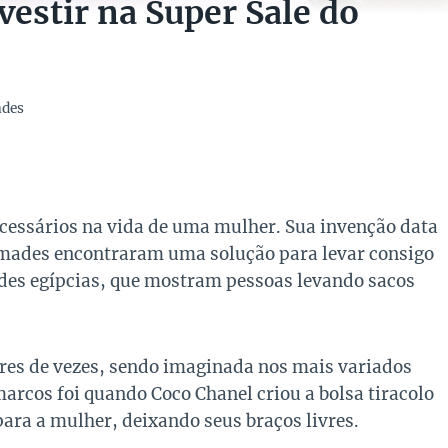
vestir na Super Sale do
ades
cessários na vida de uma mulher. Sua invenção data
ômades encontraram uma solução para levar consigo
es egípcias, que mostram pessoas levando sacos
ares de vezes, sendo imaginada nos mais variados
arcos foi quando Coco Chanel criou a bolsa tiracolo
ara a mulher, deixando seus braços livres.