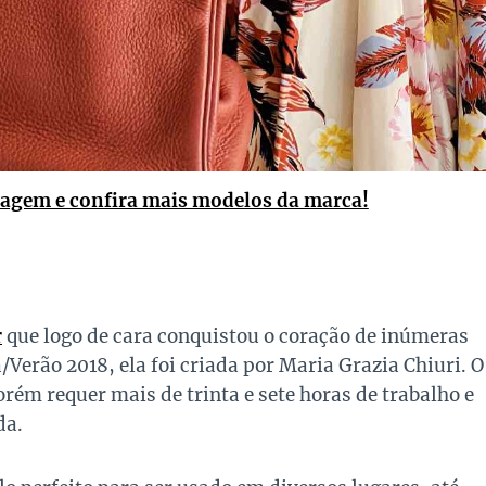
magem e confira mais modelos da marca!
r
que logo de cara conquistou o coração de inúmeras
Verão 2018, ela foi criada por Maria Grazia Chiuri. O
ém requer mais de trinta e sete horas de trabalho e
da.