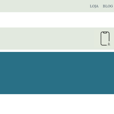
Pular
LOJA
BLOG
para
o
Conteúdo