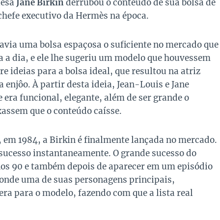
lesa
Jane Birkin
derrubou o conteúdo de sua bolsa de
 chefe executivo da Hermès na época.
avia uma bolsa espaçosa o suficiente no mercado que
a a dia, e ele lhe sugeriu um modelo que houvessem
e ideias para a bolsa ideal, que resultou na atriz
njôo. À partir desta ideia, Jean-Louis e Jane
era funcional, elegante, além de ser grande o
ixassem que o conteúdo caísse.
, em 1984, a Birkin é finalmente lançada no mercado.
sucesso instantaneamente. O grande sucesso do
os 90 e também depois de aparecer em um episódio
onde uma de suas personagens principais,
era para o modelo, fazendo com que a lista real