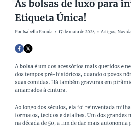
As bolsas de luxo para in
Etiqueta Única!
Por
Isabella Parada
17 de maio de 2024
Artigos
,
Novid
A
bolsa
é um dos acessórios mais queridos e ne
dos tempos pré-históricos, quando o povos n
suas comidas. Há também gravuras em pirâmid
amarrados à cintura.
Ao longo dos séculos, ela foi reinventada milh
formatos, tecidos e detalhes. Um dos grandes m
na década de 50, a fim de dar mais autonomia p