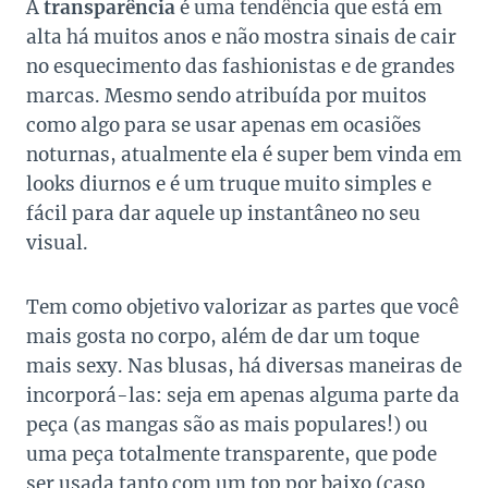
A
transparência
é uma tendência que está em
alta há muitos anos e não mostra sinais de cair
no esquecimento das fashionistas e de grandes
marcas. Mesmo sendo atribuída por muitos
como algo para se usar apenas em ocasiões
noturnas, atualmente ela é super bem vinda em
looks diurnos e é um truque muito simples e
fácil para dar aquele up instantâneo no seu
visual.
Tem como objetivo valorizar as partes que você
mais gosta no corpo, além de dar um toque
mais sexy. Nas blusas, há diversas maneiras de
incorporá-las: seja em apenas alguma parte da
peça (as mangas são as mais populares!) ou
uma peça totalmente transparente, que pode
ser usada tanto com um top por baixo (caso