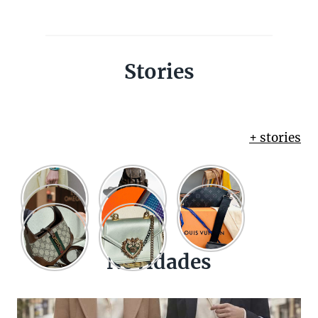
Stories
+ stories
Novidades