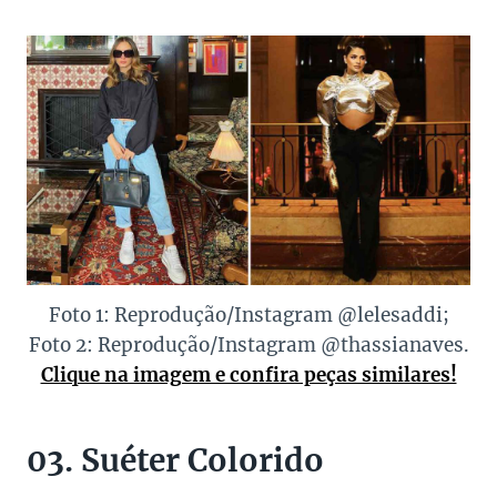
Foto 1: Reprodução/Instagram @lelesaddi;
Foto 2: Reprodução/Instagram @thassianaves.
Clique na imagem e confira peças similares!
03. Suéter Colorido