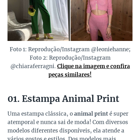
Foto 1: Reprodução/Instagram @leoniehanne;
Foto 2: Reprodução/Instagram
@chiaraferragni.
Clique na imagem e confira
peças similares!
01. Estampa Animal Print
Uma estampa clássica, o
animal print
é super
atemporal e nunca sai de moda! Com diversos
modelos diferentes disponíveis, ela atende a
vários gostos e estilos. Dos modelos mais