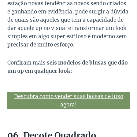
estação novas tendências novos sendo criados
e ganhando em evidência, pode surgir a dúvida
de quais são aqueles que tem a capacidade de
dar aquele up no visual e transformar um look
simples em algo super estiloso e moderno sem
precisar de muito esforço.
Confiram mais
seis modelos de blusas que dão
um up em qualquer look:
Descubra como vender suas bolsas de luxo
agora!
06. Decote Quadrado