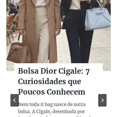
Bolsas Pretas de
Marcas de Luxo na
Super Sale dos Pais
Quando falamos de cores de bolsas,
os modelos em preto são os mais