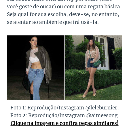
você goste de ousar) ou com uma regata básica.
Seja qual for sua escolha, deve-se, no entanto,
se atentar ao ambiente que irá usá-la.
Foto 1: Reprodução/Instagram @leleburnier;
Foto 2: Reprodução/Instagram @aimeesong.
Clique na imagem e confira peças similares!