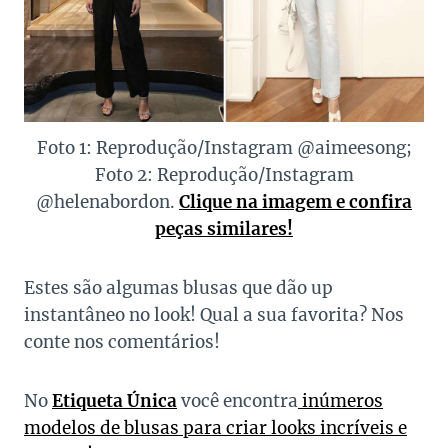
Foto 1: Reprodução/Instagram @aimeesong;
Foto 2: Reprodução/Instagram
@helenabordon.
Clique na imagem e confira
peças similares!
Estes são algumas blusas que dão up
instantâneo no look! Qual a sua favorita? Nos
conte nos comentários!
No
Etiqueta Única
você encontra
inúmeros
modelos de blusas para criar looks incríveis e