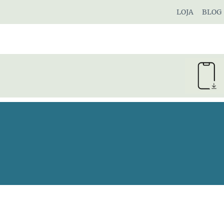
Pular
LOJA
BLOG
para
o
Conteúdo