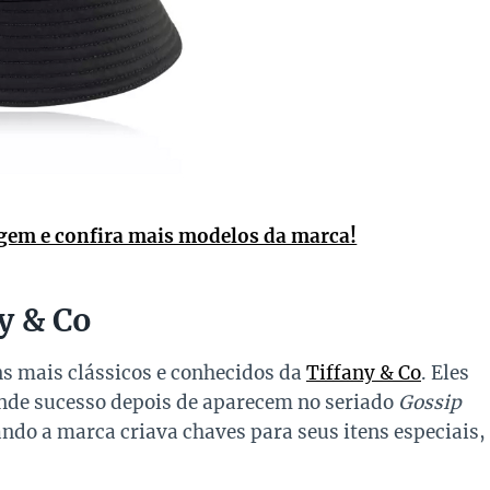
gem e confira mais modelos da marca!
y & Co
ns mais clássicos e conhecidos da
Tiffany & Co
. Eles
de sucesso depois de aparecem no seriado
Gossip
uando a marca criava chaves para seus itens especiais,