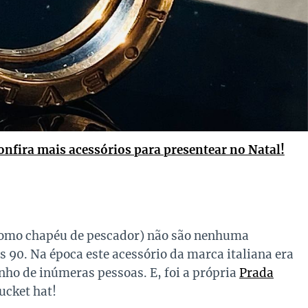
onfira mais acessórios para presentear no Natal!
omo chapéu de pescador) não são nenhuma
 90. Na época este acessório da marca italiana era
nho de inúmeras pessoas. E, foi a própria
Prada
ucket hat!