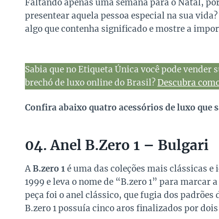
Faltando apenas uma semana para o Natal, por
presentear aquela pessoa especial na sua vida?
algo que contenha significado e mostre a impor
Sabia que no Etiqueta Única você pode vender s
brechó de luxo online do Brasil?
Descubra como 
Confira abaixo quatro acessórios de luxo que s
04. Anel B.Zero 1 – Bulgari
A
B.zero 1
é uma das coleções mais clássicas e 
1999 e leva o nome de “B.zero 1” para marcar a
peça foi o anel clássico, que fugia dos padrões
B.zero 1 possuía cinco aros finalizados por dois