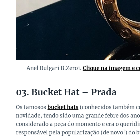
Anel Bulgari B.Zero1.
Clique na imagem e c
03. Bucket Hat – Prada
Os famosos
bucket hats
(conhecidos também c
novidade, tendo sido uma grande febre dos anos
considerado a peça do momento e era o queridi
responsável pela popularização (de novo!) do b