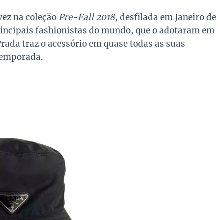
vez na coleção
Pre-Fall 2018
, desfilada em Janeiro de
rincipais fashionistas do mundo, que o adotaram em
Prada traz o acessório em quase todas as suas
temporada.