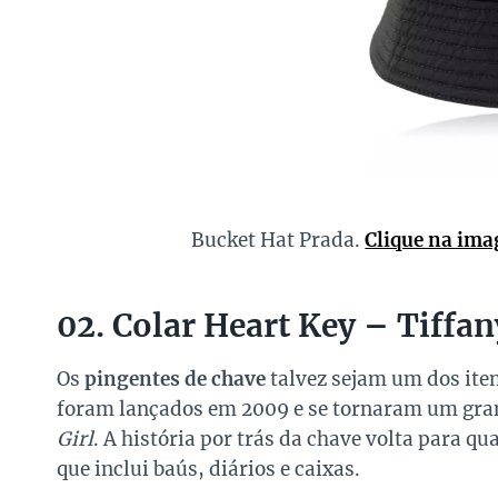
Bucket Hat Prada.
Clique na ima
02. Colar Heart Key – Tiffan
Os
pingentes de chave
talvez sejam um dos ite
foram lançados em 2009 e se tornaram um gran
Girl
. A história por trás da chave volta para q
que inclui baús, diários e caixas.