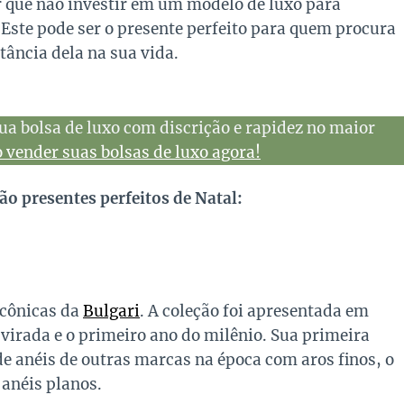
 que não investir em um modelo de luxo para
 Este pode ser o presente perfeito para quem procura
tância dela na sua vida.
ua bolsa de luxo com discrição e rapidez no maior
vender suas bolsas de luxo agora!
ão presentes perfeitos de Natal:
icônicas da
Bulgari
. A coleção foi apresentada em
 virada e o primeiro ano do milênio. Sua primeira
 de anéis de outras marcas na época com aros finos, o
 anéis planos.