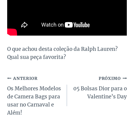
O que achou desta coleção da Ralph Lauren?
Qual sua peça favorita?
Navegação
ANTERIOR
PRÓXIMO
Os Melhores Modelos
05 Bolsas Dior para o
de
de Camera Bags para
Valentine’s Day
Post
usar no Carnaval e
Além!