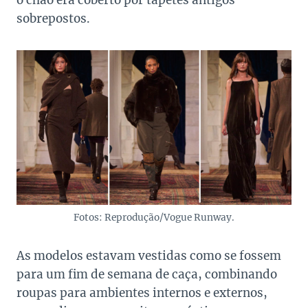
o chão era coberto por tapetes antigos
sobrepostos.
Fotos: Reprodução/Vogue Runway.
As modelos estavam vestidas como se fossem
para um fim de semana de caça, combinando
roupas para ambientes internos e externos,