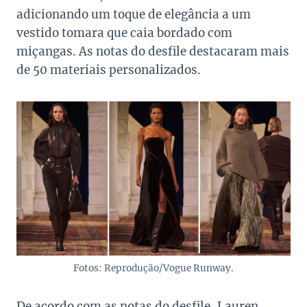
adicionando um toque de elegância a um
vestido tomara que caia bordado com
miçangas. As notas do desfile destacaram mais
de 50 materiais personalizados.
Fotos: Reprodução/Vogue Runway.
De acordo com as notas do desfile, Lauren