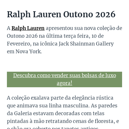
Ralph Lauren Outono 2026
A
Ralph Lauren
apresentou sua nova coleção de
Outono 2026 na última terça feira, 10 de
Fevereiro, na icônica Jack Shainman Gallery
em Nova York.
Descubra como vender suas bolsas de luxo
agora!
A coleção exalava parte da elegância rústica
que animava sua linha masculina. As paredes
da Galeria estavam decoradas com telas
pintadas à mão retratando cenas de floresta, e