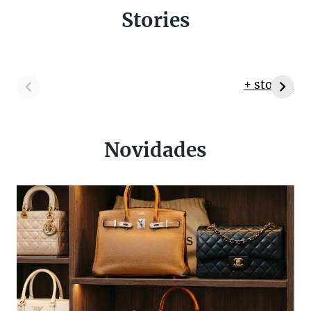
Stories
+ stories
Novidades