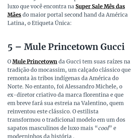
luxo que você encontra na
Super Sale Mês das
Mães
do maior portal second hand da América
Latina, o Etiqueta Única:
5 – Mule Princetown Gucci
O
Mule Princetown
da Gucci tem suas raízes na
tradição do mocassim, um calçado clássico que
remonta às tribos indígenas da América do
Norte. No entanto, foi Alessandro Michele, o
ex-diretor criativo da marca florentina e que
em breve fará sua estreia na Valentino, quem
reinventou este clássico. O estilista
transformou o tradicional modelo em um dos
sapatos masculinos de luxo mais “
cool
” e
moderninhos da história .