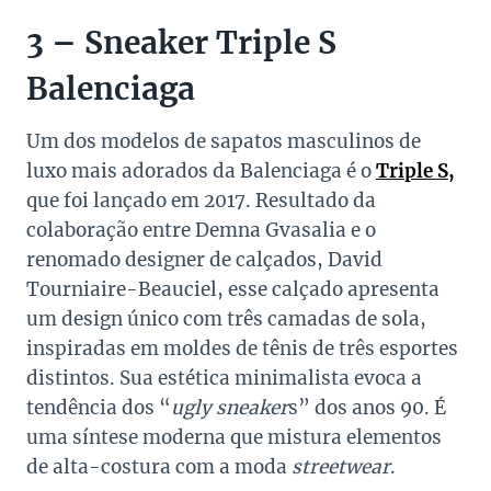
3 – Sneaker Triple S
Balenciaga
Um dos modelos de sapatos masculinos de
luxo mais adorados da Balenciaga é o
Triple S,
que foi lançado em 2017. Resultado da
colaboração entre Demna Gvasalia e o
renomado designer de calçados, David
Tourniaire-Beauciel, esse calçado apresenta
um design único com três camadas de sola,
inspiradas em moldes de tênis de três esportes
distintos. Sua estética minimalista evoca a
tendência dos “
ugly sneaker
s” dos anos 90. É
uma síntese moderna que mistura elementos
de alta-costura com a moda
streetwear
.