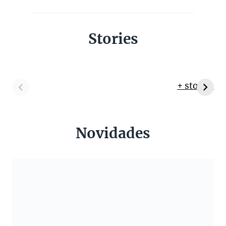
Stories
+ stories
Novidades