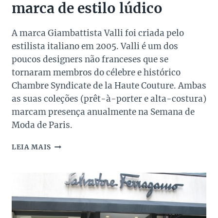
marca de estilo lúdico
A marca Giambattista Valli foi criada pelo
estilista italiano em 2005. Valli é um dos
poucos designers não franceses que se
tornaram membros do célebre e histórico
Chambre Syndicate de la Haute Couture. Ambas
as suas coleções (prêt-à-porter e alta-costura)
marcam presença anualmente na Semana de
Moda de Paris.
A
LEIA MAIS
HISTÓRIA
DO
ESTILISTA
GIAMBATTISTA
VALLI
E
SUA