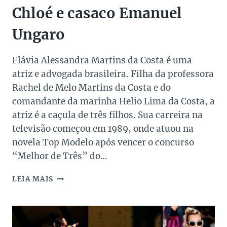
Chloé e casaco Emanuel
Ungaro
Flávia Alessandra Martins da Costa é uma
atriz e advogada brasileira. Filha da professora
Rachel de Melo Martins da Costa e do
comandante da marinha Helio Lima da Costa, a
atriz é a caçula de três filhos. Sua carreira na
televisão começou em 1989, onde atuou na
novela Top Modelo após vencer o concurso
“Melhor de Três” do…
FLÁVIA
LEIA MAIS
ALESSANDRA
USA
SAIA
CHLOÉ