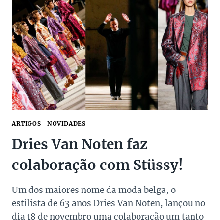
E
CASACO
EMANUEL
UNGARO
ARTIGOS
|
NOVIDADES
Dries Van Noten faz
colaboração com Stüssy!
Um dos maiores nome da moda belga, o
estilista de 63 anos Dries Van Noten, lançou no
dia 18 de novembro uma colaboração um tanto