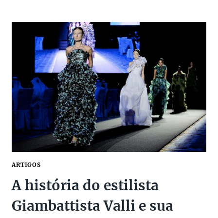
CURIOSIDADES
SOBRE
A
BALENCIAGA!
ARTIGOS
A história do estilista
Giambattista Valli e sua