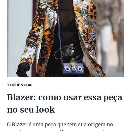
A
ALFAIATARIA
MAIS
ELEGANTE
DE
TODAS
TENDÊNCIAS
Blazer: como usar essa peça
no seu look
O Blazer é uma peça que tem sua origem no