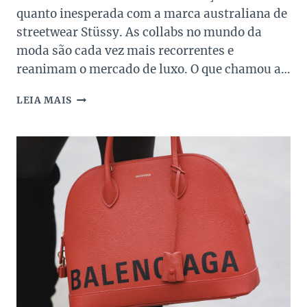
quanto inesperada com a marca australiana de
streetwear Stüssy. As collabs no mundo da
moda são cada vez mais recorrentes e
reanimam o mercado de luxo. O que chamou a…
DRIES
LEIA MAIS
VAN
NOTEN
FAZ
COLABORAÇÃO
COM
STÜSSY!