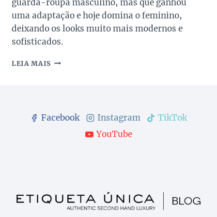
guarda-roupa masculino, mas que ganhou
uma adaptação e hoje domina o feminino,
deixando os looks muito mais modernos e
sofisticados.
BLAZER:
LEIA MAIS
COMO
USAR
ESSA
PEÇA
NO
Facebook
Instagram
TikTok
SEU
LOOK
YouTube