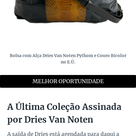
Bolsa com Alça Dries Van Noten Pythom e Couro Bicolor
no E.Ú.
MELHOR OPORTUNIDADE
A Última Coleção Assinada
por Dries Van Noten
A saída de Dries está agendada para daqui a