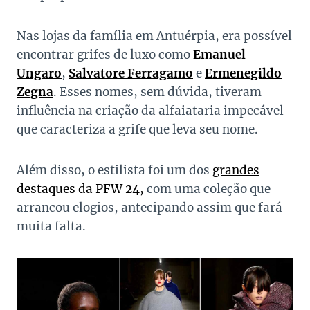
Nas lojas da família em Antuérpia, era possível
encontrar grifes de luxo como
Emanuel
Ungaro
,
Salvatore Ferragamo
e
Ermenegildo
Zegna
. Esses nomes, sem dúvida, tiveram
influência na criação da alfaiataria impecável
que caracteriza a grife que leva seu nome.
Além disso, o estilista foi um dos
grandes
destaques da PFW 24,
com uma coleção que
arrancou elogios, antecipando assim que fará
muita falta.