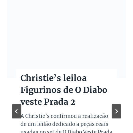
Christie’s leiloa
Figurinos de O Diabo
veste Prada 2
A Christie’s confirmou a realização
de um leilão dedicado a peças reais
usadas no set de O Diabo Veste Prada