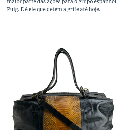
maior parte das ações para o grupo espanhol
Puig. E é ele que detém a grife até hoje.