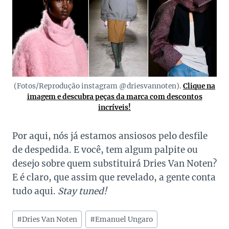
(Fotos/Reprodução instagram @driesvannoten).
Clique na
imagem e descubra peças da marca com descontos
incríveis!
Por aqui, nós já estamos ansiosos pelo desfile
de despedida. E você, tem algum palpite ou
desejo sobre quem substituirá Dries Van Noten?
E é claro, que assim que revelado, a gente conta
tudo aqui.
Stay tuned!
Tags
#
Dries Van Noten
#
Emanuel Ungaro
do