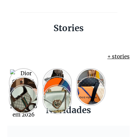
Stories
+ stories
Novidades