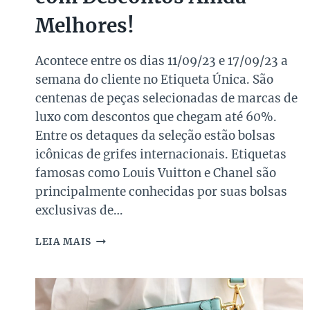
Melhores!
Acontece entre os dias 11/09/23 e 17/09/23 a
semana do cliente no Etiqueta Única. São
centenas de peças selecionadas de marcas de
luxo com descontos que chegam até 60%.
Entre os detaques da seleção estão bolsas
icônicas de grifes internacionais. Etiquetas
famosas como Louis Vuitton e Chanel são
principalmente conhecidas por suas bolsas
exclusivas de…
SEMANA
LEIA MAIS
DO
CLIENTE:
6
MODELOS