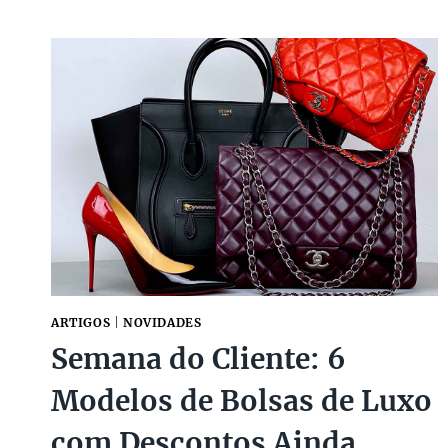
QUERIDAS
DESSE
ANO!
ARTIGOS
|
NOVIDADES
Semana do Cliente: 6
Modelos de Bolsas de Luxo
com Descontos Ainda