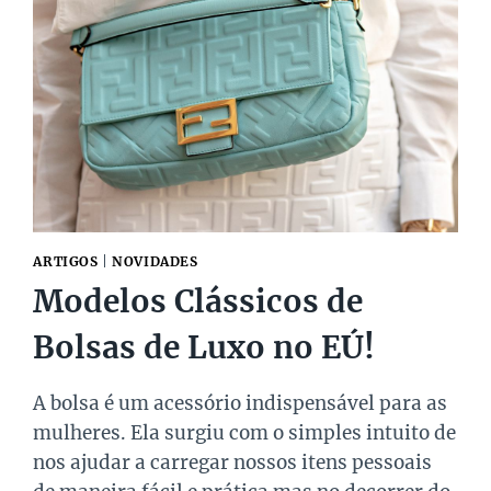
É
A
CHANEL
DOUBLE
FLAP
E
PODEMOS
PROVAR!
ARTIGOS
|
NOVIDADES
Modelos Clássicos de
Bolsas de Luxo no EÚ!
A bolsa é um acessório indispensável para as
mulheres. Ela surgiu com o simples intuito de
nos ajudar a carregar nossos itens pessoais