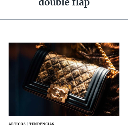
double flap
ARTIGOS
|
TENDÊNCIAS