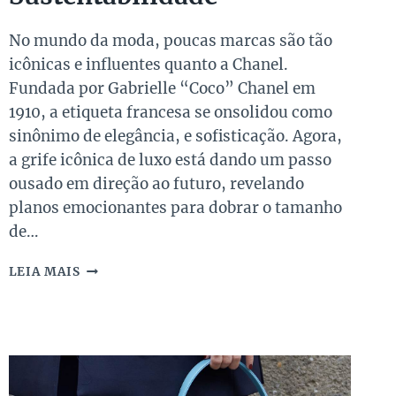
No mundo da moda, poucas marcas são tão
icônicas e influentes quanto a Chanel.
Fundada por Gabrielle “Coco” Chanel em
1910, a etiqueta francesa se onsolidou como
sinônimo de elegância, e sofisticação. Agora,
a grife icônica de luxo está dando um passo
ousado em direção ao futuro, revelando
planos emocionantes para dobrar o tamanho
de…
CHANEL
LEIA MAIS
REFORÇA
COMPROMISSO
COM
SUSTENTABILIDADE