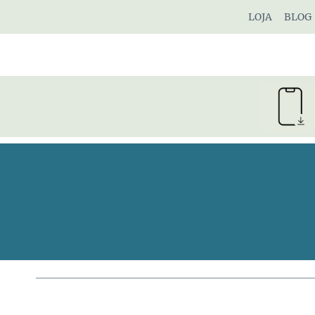
Pular
LOJA
BLOG
para
o
Conteúdo