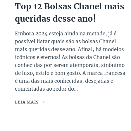
Top 12 Bolsas Chanel mais
queridas desse ano!
Embora 2024 esteja ainda na metade, já é
possível listar quais são as bolsas Chanel
mais queridas desse ano. Afinal, há modelos
icônicos e eternos! As bolsas da Chanel são
conhecidas por serem atemporais, sinônimo
de luxo, estilo e bom gosto. A marca francesa
é uma das mais conhecidas, desejadas e
comentadas ao redor do…
TOP
LEIA MAIS
12
BOLSAS
CHANEL
MAIS