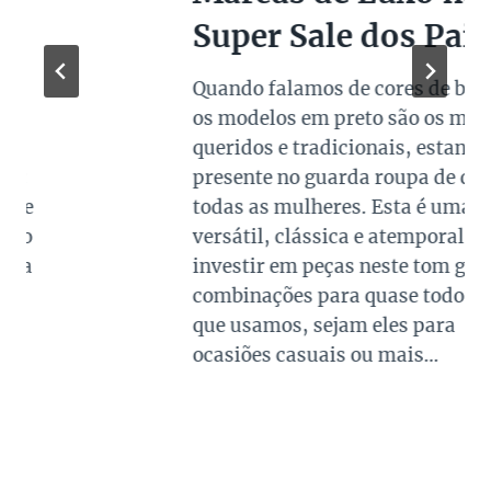
Super Sale dos Pais
Quando falamos de cores de bolsas,
os modelos em preto são os mais
queridos e tradicionais, estando
presente no guarda roupa de quase
todas as mulheres. Esta é uma cor
versátil, clássica e atemporal e
investir em peças neste tom garante
combinações para quase todo look
que usamos, sejam eles para
ocasiões casuais ou mais…