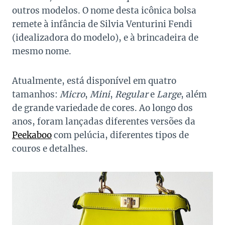
outros modelos. O nome desta icônica bolsa
remete à infância de Silvia Venturini Fendi
(idealizadora do modelo), e à brincadeira de
mesmo nome.
Atualmente, está disponível em quatro
tamanhos:
Micro
,
Mini
,
Regular
e
Large
, além
de grande variedade de cores. Ao longo dos
anos, foram lançadas diferentes versões da
Peekaboo
com pelúcia, diferentes tipos de
couros e detalhes.