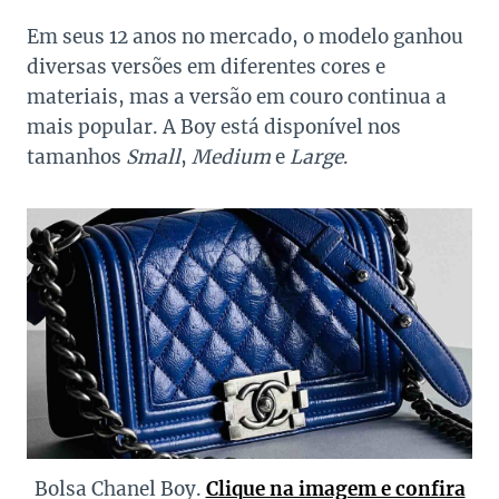
Em seus 12 anos no mercado, o modelo ganhou
diversas versões em diferentes cores e
materiais, mas a versão em couro continua a
mais popular. A Boy está disponível nos
tamanhos
Small
,
Medium
e
Large
.
Bolsa Chanel Boy.
Clique na imagem e confira