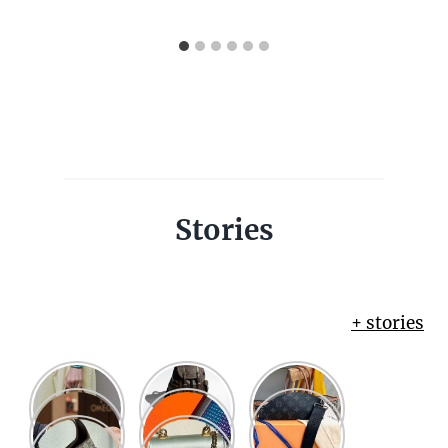
Stories
+ stories