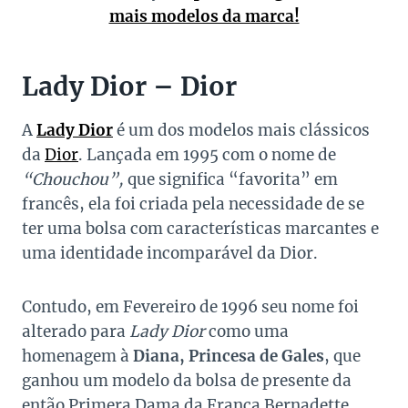
mais modelos da marca!
Lady Dior – Dior
A
Lady Dior
é um dos modelos mais clássicos
da
Dior
. Lançada em 1995 com o nome de
“Chouchou”,
que significa “favorita” em
francês, ela foi criada pela necessidade de se
ter uma bolsa com características marcantes e
uma identidade incomparável da Dior.
Contudo, em Fevereiro de 1996 seu nome foi
alterado para
Lady Dior
como uma
homenagem à
Diana, Princesa de Gales
, que
ganhou um modelo da bolsa de presente da
então Primera Dama da França Bernadette