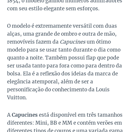
1854, o modelo ganhou inúmeros admiradores
com seu estilo elegante sem esforços.
O modelo é extremamente versátil com duas
alças, uma grande de ombro e outra de mão,
removíveis fazem da
Capucines
um ótimo
modelo para se usar tanto durante o dia como
quanto a noite. Também possui flap que pode
ser usada tanto para fora como para dentro da
bolsa. Ela é a reflexão dos ideias da marca de
elegância atemporal, além de ser a
personificação do conhecimento da Louis
Vuitton.
A
Capucines
está disponível em três tamanhos
diferentes: Mini, BB e MM e contém verões em
diferentes tipos de couros e uma variada gama