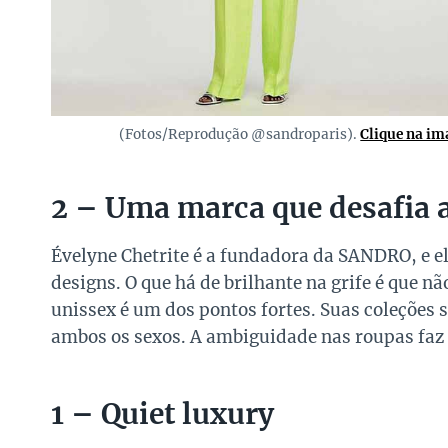
(Fotos/Reprodução @sandroparis).
Clique na im
2 – Uma marca que desafia 
Évelyne Chetrite é a fundadora da SANDRO, e el
designs. O que há de brilhante na grife é que n
unissex é um dos pontos fortes. Suas coleções
ambos os sexos. A ambiguidade nas roupas faz
1 – Quiet luxury