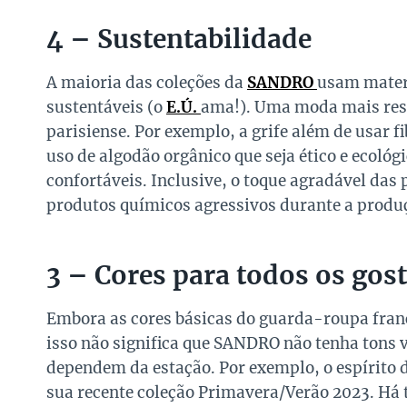
4 – Sustentabilidade
A maioria das coleções da
SANDRO
usam mater
sustentáveis (o
E.Ú.
ama!). Uma moda mais resp
parisiense. Por exemplo, a grife além de usar f
uso de algodão orgânico que seja ético e ecológ
confortáveis. Inclusive, o toque agradável das 
produtos químicos agressivos durante a produ
3 – Cores para todos os gos
Embora as cores básicas do guarda-roupa franc
isso não significa que SANDRO não tenha tons 
dependem da estação. Por exemplo, o espírito d
sua recente coleção Primavera/Verão 2023. Há to