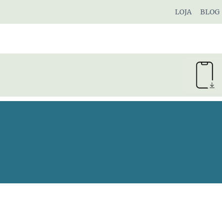
Pular
LOJA
BLOG
para
o
Conteúdo