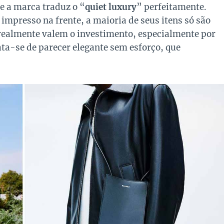
 a marca traduz o “
quiet luxury
” perfeitamente.
presso na frente, a maioria de seus itens só são
s realmente valem o investimento, especialmente por
ata-se de parecer elegante sem esforço, que