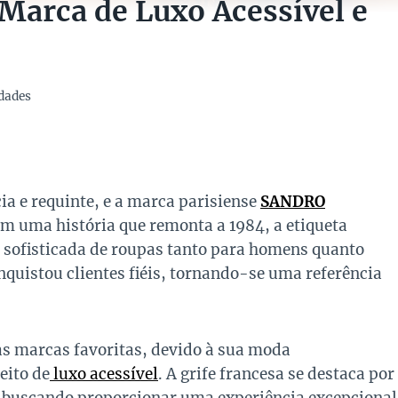
 Marca de Luxo Acessível e
dades
a e requinte, e a marca parisiense
SANDRO
om uma história que remonta a 1984, a etiqueta
 sofisticada de roupas tanto para homens quanto
onquistou clientes fiéis, tornando-se uma referência
s marcas favoritas, devido à sua moda
eito de
luxo acessível
. A grife francesa se destaca por