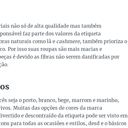
iais não só de alta qualidade mas também
onsável faz parte dos valores da etiqueta
ibras naturais como lã e
cashmere
, também prioriza o
ico. Por isso suas roupas são mais macias e
peças é devido as fibras não serem danificadas por
ção.
tos
ês seja o preto, branco, bege, marrom e marinho,
vivos. Muitas das opções de cores da marca
ivertido e descontraído da etiqueta pode ser visto em
ns para todas as ocasiões e estilos, desd e o básicos