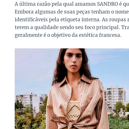
A última razão pela qual amamos SANDRO é que
Embora algumas de suas peças tenham o nome im
identificáveis pela etiqueta interna. As roupa
terem a qualidade sendo seu foco principal. Tr
geralmente é o objetivo da estética francesa.