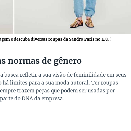
agem e descuba diversas roupas da Sandro Paris no E.Ú.!
as normas de gênero
a busca refletir a sua visão de feminilidade em seus
ão há limites para a sua moda autoral. Ter roupas
 sempre trazem peças que podem ser usadas por
 parte do DNA da empresa.