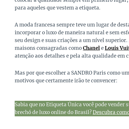
colocar a qualidade sempre em primeiro lugar
para aqueles que vestem a etiqueta.
A moda francesa sempre teve um lugar de desta
incorporar o luxo de maneira natural e sem es
seu design e suas criações a um nível superio
maisons consagradas como
Chanel
e
Louis Vui
atenção aos detalhes e pela alta qualidade em 
Mas por que escolher a SANDRO Paris como uma
motivos que certamente irão te convencer:
Sabia que no Etiqueta Única você pode vender s
brechó de luxo online do Brasil?
Descubra como 