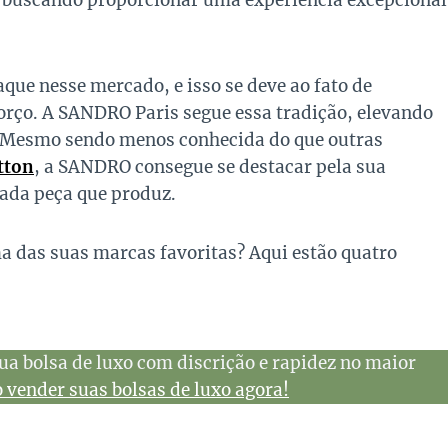
, buscando proporcionar uma experiência excepcional
que nesse mercado, e isso se deve ao fato de
forço. A SANDRO Paris segue essa tradição, elevando
r. Mesmo sendo menos conhecida do que outras
tton
, a SANDRO consegue se destacar pela sua
cada peça que produz.
 das suas marcas favoritas? Aqui estão quatro
ua bolsa de luxo com discrição e rapidez no maior
vender suas bolsas de luxo agora!