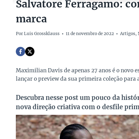
Salvatore Ferragamo: con
marca
Por
Luis Grossklauss
11 de novembro de 2022
Artigos
,
Maximilian Davis de apenas 27 anos é o novo es
lançar o preview da sua primeira coleção para a
Descubra nesse post um pouco da históri
nova direção criativa com o desfile pri