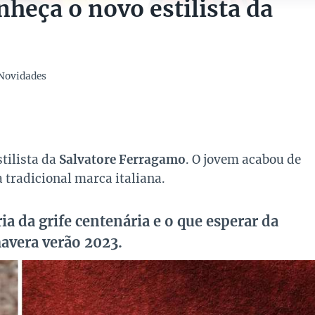
heça o novo estilista da
Novidades
tilista da
Salvatore Ferragamo
. O jovem acabou de
 tradicional marca italiana.
a da grife centenária e o que esperar da
mavera verão 2023.