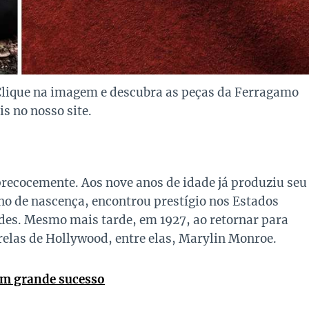
lique na imagem e descubra as peças da Ferragamo
is no nosso site.
recocemente. Aos nove anos de idade já produziu seu
ano de nascença, encontrou prestígio nos Estados
ades. Mesmo mais tarde, em 1927, ao retornar para
relas de Hollywood, entre elas, Marylin Monroe.
um grande sucesso