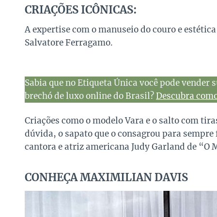
CRIAÇÕES ICÔNICAS:
A expertise com o manuseio do couro e estética 
Salvatore Ferragamo.
Sabia que no Etiqueta Única você pode vender s
brechó de luxo online do Brasil?
Descubra como 
Criações como o modelo Vara e o salto com tir
dúvida, o sapato que o consagrou para sempre 
cantora e atriz americana Judy Garland de “O 
CONHEÇA MAXIMILIAN DAVIS