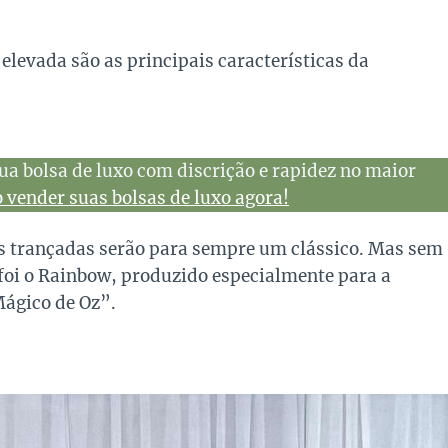
elevada são as principais características da
ua bolsa de luxo com discrição e rapidez no maior
vender suas bolsas de luxo agora!
as trançadas serão para sempre um clássico. Mas sem
foi o Rainbow, produzido especialmente para a
Mágico de Oz”.