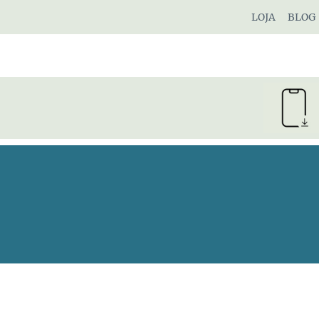
Pular
LOJA
BLOG
para
o
Conteúdo