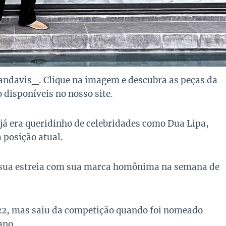
davis_. Clique na imagem e descubra as peças da
disponíveis no nosso site.
á era queridinho de celebridades como Dua Lipa,
posição atual.
z sua estreia com sua marca homônima na semana de
2, mas saiu da competição quando foi nomeado
ano.