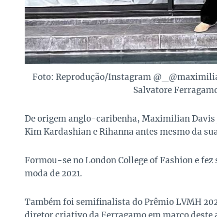
Foto: Reprodução/Instagram @_@maximilian
Salvatore Ferragamo 
De origem anglo-caribenha, Maximilian Davis j
Kim Kardashian e Rihanna antes mesmo da sua 
Formou-se no London College of Fashion e fe
moda de 2021.
Também foi semifinalista do Prêmio LVMH 202
diretor criativo da Ferragamo em março deste 