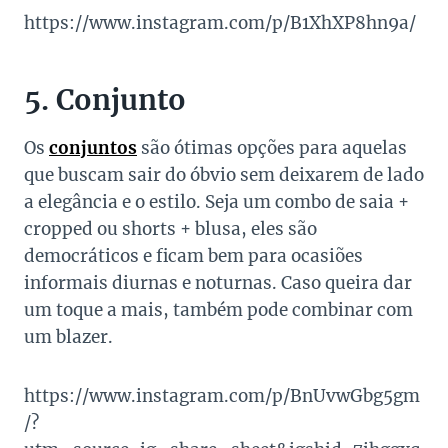
https://www.instagram.com/p/B1XhXP8hn9a/
5. Conjunto
Os
conjuntos
são ótimas opções para aquelas
que buscam sair do óbvio sem deixarem de lado
a elegância e o estilo. Seja um combo de saia +
cropped ou shorts + blusa, eles são
democráticos e ficam bem para ocasiões
informais diurnas e noturnas. Caso queira dar
um toque a mais, também pode combinar com
um blazer.
https://www.instagram.com/p/BnUvwGbg5gm
/?