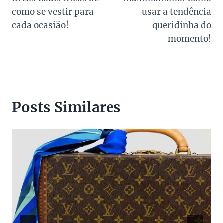
de
como se vestir para
usar a tendência
Post
cada ocasião!
queridinha do
momento!
Posts Similares