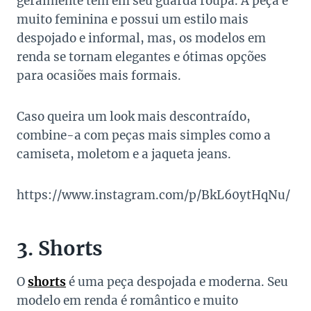
geralmente tem em seu guarda roupa. A peça é
muito feminina e possui um estilo mais
despojado e informal, mas, os modelos em
renda se tornam elegantes e ótimas opções
para ocasiões mais formais.
Caso queira um look mais descontraído,
combine-a com peças mais simples como a
camiseta, moletom e a jaqueta jeans.
https://www.instagram.com/p/BkL60ytHqNu/
3. Shorts
O
shorts
é uma peça despojada e moderna. Seu
modelo em renda é romântico e muito