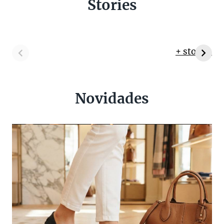
Stories
+ stories
Novidades