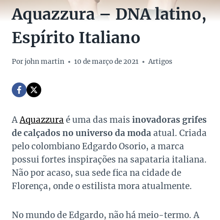
Aquazzura – DNA latino,
Espírito Italiano
Por
john martin
10 de março de 2021
Artigos
A
Aquazzura
é uma das mais
inovadoras grifes
de calçados no universo da moda
atual. Criada
pelo colombiano Edgardo Osorio, a marca
possui fortes inspirações na sapataria italiana.
Não por acaso, sua sede fica na cidade de
Florença, onde o estilista mora atualmente.
No mundo de Edgardo, não há meio-termo. A