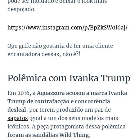
pode ser moldado e deixar o look mais
despojado.
https://www.instagram.com/p/BpZkSW0l6aj/
Que grife não gostaria de ter uma cliente
encantadora dessas, não é?!
Polêmica com Ivanka Trump
Em 2016, a
Aquazzura acusou a marca Ivanka
Trump de contrafacção e concorrência
desleal
, por terem produzido um par de
sapatos
igual a um dos seus modelos mais
icônicos. A peça protagonista dessa polêmica
foram as sandálias Wild Thing
.