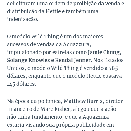
solicitaram uma ordem de proibição da venda e
distribuição da Hettie e também uma
indenização.
O modelo Wild Thing é um dos maiores
sucessos de vendas da Aquazzura,
impulsionado por estrelas como
Jamie Chung,
Solange Knowles e Kendal Jenner
. Nos Estados
Unidos, o modelo Wild Thing é vendido a 785
dólares, enquanto que o modelo Hettie custava
145 dólares.
Na época da polêmica, Matthew Burris, diretor
financeiro de Marc Fisher, alegou que a ação
não tinha fundamento, e que a Aquazzura
estaria visando sua própria publicidade em