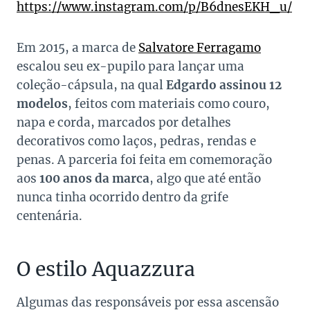
https://www.instagram.com/p/B6dnesEKH_u/
Em 2015, a marca de
Salvatore
Ferragamo
escalou seu ex-pupilo para lançar uma
coleção-cápsula, na qual
Edgardo assinou 12
modelos
, feitos com materiais como couro,
napa e corda, marcados por detalhes
decorativos como laços, pedras, rendas e
penas. A parceria foi feita em comemoração
aos
100 anos da marca
, algo que até então
nunca tinha ocorrido dentro da grife
centenária.
O estilo Aquazzura
Algumas das responsáveis por essa ascensão