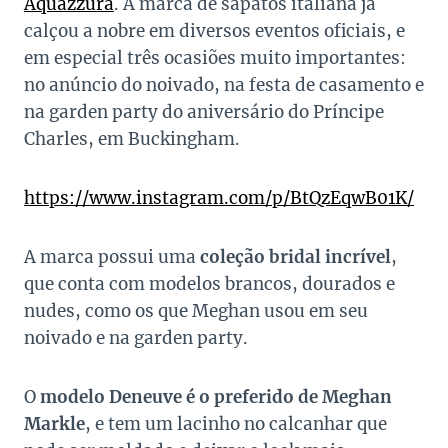
Aquazzura
. A marca de sapatos italiana já
calçou a nobre em diversos eventos oficiais, e
em especial três ocasiões muito importantes:
no anúncio do noivado, na festa de casamento e
na garden party do aniversário do Príncipe
Charles, em Buckingham.
https://www.instagram.com/p/BtQzEqwB01K/
A marca possui uma
coleção bridal incrível
,
que conta com modelos brancos, dourados e
nudes, como os que Meghan usou em seu
noivado e na garden party.
O
modelo Deneuve é o preferido de Meghan
Markle
, e tem um lacinho no calcanhar que