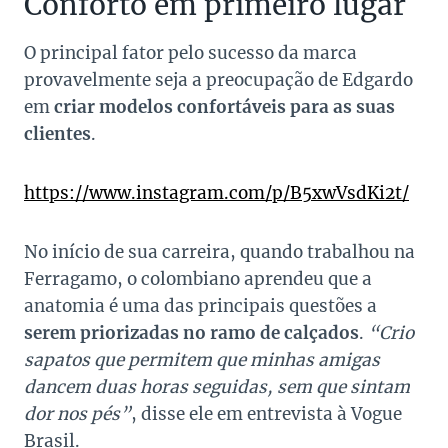
Conforto em primeiro lugar
O principal fator pelo sucesso da marca
provavelmente seja a preocupação de Edgardo
em
criar modelos confortáveis para as suas
clientes
.
https://www.instagram.com/p/B5xwVsdKi2t/
No início de sua carreira, quando trabalhou na
Ferragamo, o colombiano aprendeu que a
anatomia é uma das principais questões a
serem priorizadas no ramo de calçados
.
“Crio
sapatos que permitem que minhas amigas
dancem duas horas seguidas, sem que sintam
dor nos pés”
, disse ele em entrevista à
Vogue
Brasil
.