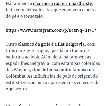
Há também a
charmosa rasteirinha Christy
,
feita com delicados fios que envolvem o peito
do pé e o tornozelo.
https://www.instagram.com/p/BczJ7q-lH3T/
Outro
clássico da grife é a flat Belgravia
, com
tiras em zigue-zague, que dá um toque de
bailarina ao look. Além dela, há também as
espadrilhes Belgravia, com estampas coloridas
das Wayuus,
tipo de bolsa muito famoso na
Colômbia
. As influências do país de origem do
estilista vez ou outra aparecem nas coleções da
Aquazzura.