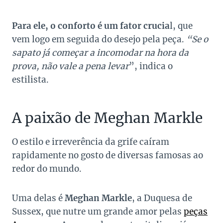
Para ele, o conforto é um fator crucia
l, que
vem logo em seguida do desejo pela peça.
“Se o
sapato já começar a incomodar na hora da
prova, não vale a pena levar
”, indica o
estilista.
A paixão de Meghan Markle
O estilo e irreverência da grife caíram
rapidamente no gosto de diversas famosas ao
redor do mundo.
Uma delas é
Meghan Markle
, a Duquesa de
Sussex, que nutre um grande amor pelas
peças