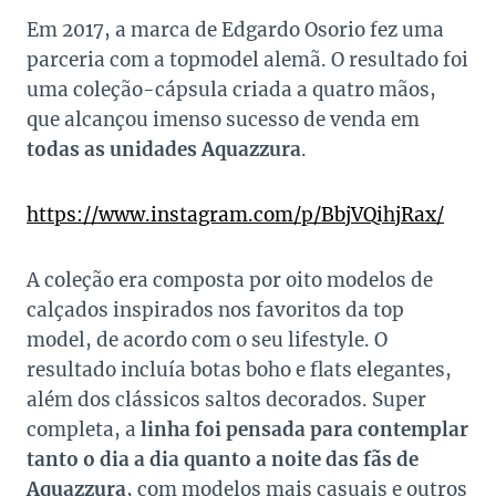
Em 2017, a marca de Edgardo Osorio fez uma
parceria com a topmodel alemã. O resultado foi
uma coleção-cápsula criada a quatro mãos,
que alcançou imenso sucesso de venda em
todas as unidades Aquazzura
.
https://www.instagram.com/p/BbjVQihjRax/
A coleção era composta por oito modelos de
calçados inspirados nos favoritos da top
model, de acordo com o seu lifestyle. O
resultado incluía botas boho e flats elegantes,
além dos clássicos saltos decorados. Super
completa, a
linha foi pensada para contemplar
tanto o dia a dia quanto a noite das fãs de
Aquazzura
, com modelos mais casuais e outros