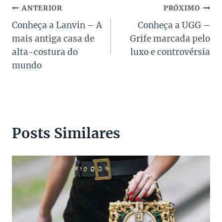
Navegação
ANTERIOR
PRÓXIMO
Conheça a Lanvin – A
Conheça a UGG –
de
mais antiga casa de
Grife marcada pelo
Post
alta-costura do
luxo e controvérsia
mundo
Posts Similares