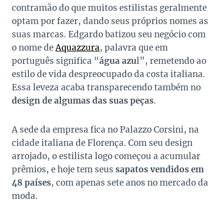
contramão do que muitos estilistas geralmente
optam por fazer, dando seus próprios nomes as
suas marcas. Edgardo batizou seu negócio com
o nome de
Aquazzura
, palavra que em
português significa “
água azu
l”, remetendo ao
estilo de vida despreocupado da costa italiana.
Essa leveza acaba transparecendo também no
design de algumas das suas peças
.
A sede da empresa fica no Palazzo Corsini, na
cidade italiana de Florença. Com seu design
arrojado, o estilista logo começou a acumular
prêmios, e hoje tem seus
sapatos vendidos em
48 países
, com apenas sete anos no mercado da
moda.