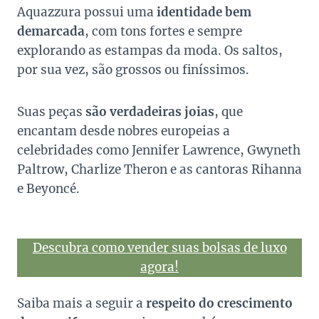
Aquazzura possui uma
identidade bem
demarcada
, com tons fortes e sempre
explorando as estampas da moda. Os saltos,
por sua vez, são grossos ou finíssimos.
Suas peças
são verdadeiras joias
, que
encantam desde nobres europeias a
celebridades como Jennifer Lawrence, Gwyneth
Paltrow, Charlize Theron e as cantoras Rihanna
e Beyoncé.
Descubra como vender suas bolsas de luxo
agora!
Saiba mais a seguir a
respeito do crescimento