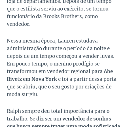
loja de departamentos. Depois de um tempo
que o estilista serviu ao exército, se tornou
funcionário da Brooks Brothers, como
vendedor.
Nessa mesma época, Lauren estudava
administração durante o período da noite e
depois de um tempo começou a vender luvas.
Em pouco tempo, o menino prodígio se
transformou em vendedor regional para
Abe
Rivetz em Nova York
e foi a partir dessa porta
que se abriu, que o seu gosto por criações de
moda surgiu.
Ralph sempre deu total importância para o
trabalho. Se diz ser um
vendedor de sonhos
que busca sempre trazer uma moda sofisticada