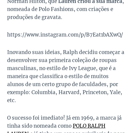
Norman Hilton, que
Lauren criou a sua marca
,
nomeada de Polo Fashions, com criações e
produções de gravata.
https://www.instagram.com/p/B7Eat1bAXwQ/
Inovando suas ideias, Ralph decidiu começar a
desenvolver sua primeira coleção de roupas
masculinas, no estilo de Ivy League, que é a
maneira que classifica o estilo de muitos
alunos de um certo grupo de faculdades, por
exemplo: Columbia, Harvard, Princeton, Yale,
etc.
O sucesso foi imediato! Já em 1969, a marca já
tinha sido nomeada como
POLO RALPH