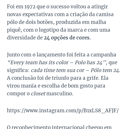
Foi em 1972 que o sucesso voltou a atingir
novas expectativas com a criação da camisa
pólo de dois botões, produzida em malha
piquê, com o logotipo da marca e com uma
diversidade de
24 opções de cores
.
Junto com o lançamento foi feita a campanha
“Every team has its color – Polo has 24’’,
que
significa:
cada time tem sua cor – Pólo tem 24
.
A conclusão foi de triunfo para a grife. Ela
virou mania e escolha de bom gosto para
compor o
closet
masculino.
https://www.instagram.com/p/B1xLS8_AFJF/
O reconhecimento internacional chegou em