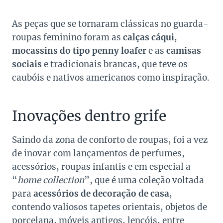
As peças que se tornaram clássicas no guarda-
roupas feminino foram as
calças cáqui
,
mocassins do tipo penny loafer
e as
camisas
sociais
e tradicionais brancas, que teve os
caubóis e nativos americanos como inspiração.
Inovações dentro grife
Saindo da zona de conforto de roupas, foi a vez
de inovar com lançamentos de perfumes,
acessórios, roupas infantis e em especial a
“
home collection
”, que é uma coleção voltada
para
acessórios de decoração de casa
,
contendo valiosos tapetes orientais, objetos de
porcelana, móveis antigos, lençóis, entre