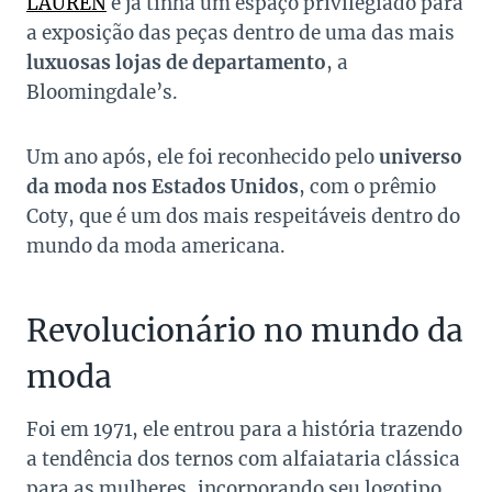
LAUREN
e já tinha um espaço privilegiado para
a exposição das peças dentro de uma das mais
luxuosas lojas de departamento
, a
Bloomingdale’s.
Um ano após, ele foi reconhecido pelo
universo
da moda nos Estados Unidos
, com o prêmio
Coty, que é um dos mais respeitáveis dentro do
mundo da moda americana.
Revolucionário no mundo da
moda
Foi em 1971, ele entrou para a história trazendo
a tendência dos ternos com alfaiataria clássica
para as mulheres, incorporando seu logotipo