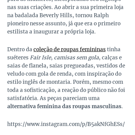
nas suas criações. Ao abrir a sua primeira loja
na badalada Beverly Hills, tornou Ralph
pioneiro nesse assunto, já que era o primeiro
estilista a inaugurar a própria loja.
Dentro da
coleção de roupas femininas
tinha
suéteres
Fair Isle
,
camisas sem gola
, calças e
saias de flanela, saias pregueadas, vestidos de
veludo com gola de renda, com inspiração do
estilo inglês de montaria. Porém, mesmo com
toda a sofisticação, a reação do público não foi
satisfatória. As peças pareciam uma
alternativa feminina das roupas masculinas
.
https://www.instagram.com/p/B5akNfGhESs/