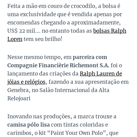
Feita a mão em couro de crocodilo, a bolsa é
uma exclusividade que é vendida apenas por
encomendas chegando a aproximadamente,
US$ 22 mil…. no entanto todas as
bolsas Ralph
Loren
tem seu brilho!
Nesse mesmo tempo, em
parceira com
Compagnie Financièrie Richemont S.A.
foi o
lançamento das criações da
Ralph Lauren de
jóias e relógios
, fazendo a sua apresentação em
Genebra, no Salão Internacional da Alta
Relojoari
Inovando nas produções, a marca trouxe a
camisa pólo lisa
com tintas coloridas e
carimbos, o kit “Paint Your Own Polo”, que