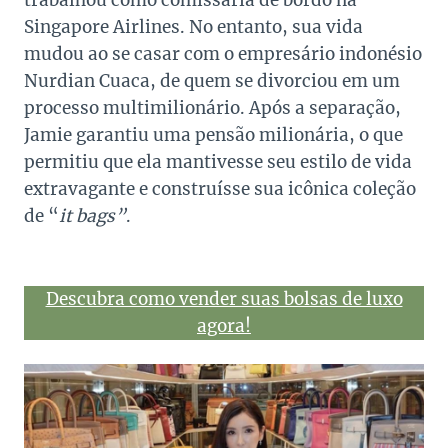
trabalhou como comissária de bordo na
Singapore Airlines. No entanto, sua vida
mudou ao se casar com o empresário indonésio
Nurdian Cuaca, de quem se divorciou em um
processo multimilionário. Após a separação,
Jamie garantiu uma pensão milionária, o que
permitiu que ela mantivesse seu estilo de vida
extravagante e construísse sua icônica coleção
de “
it bags”
.
Descubra como vender suas bolsas de luxo
agora!