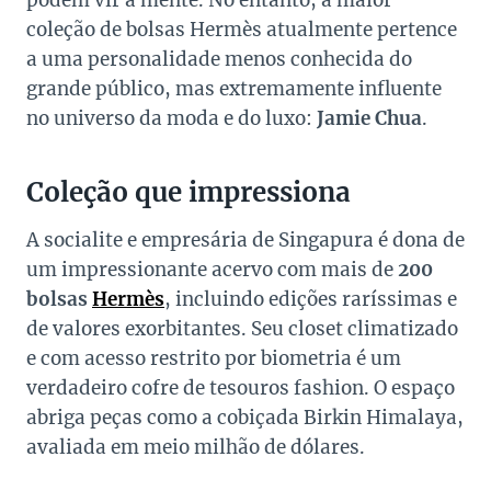
podem vir à mente. No entanto, a maior
coleção de bolsas Hermès atualmente pertence
a uma personalidade menos conhecida do
grande público, mas extremamente influente
no universo da moda e do luxo:
Jamie Chua
.
Coleção que impressiona
A socialite e empresária de Singapura é dona de
um impressionante acervo com mais de
200
bolsas
Hermès
, incluindo edições raríssimas e
de valores exorbitantes. Seu closet climatizado
e com acesso restrito por biometria é um
verdadeiro cofre de tesouros fashion. O espaço
abriga peças como a cobiçada Birkin Himalaya,
avaliada em meio milhão de dólares.