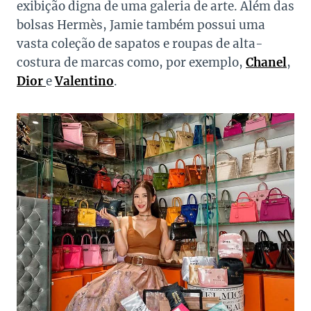
exibição digna de uma galeria de arte. Além das
bolsas Hermès, Jamie também possui uma
vasta coleção de sapatos e roupas de alta-
costura de marcas como, por exemplo,
Chanel
,
Dior
e
Valentino
.