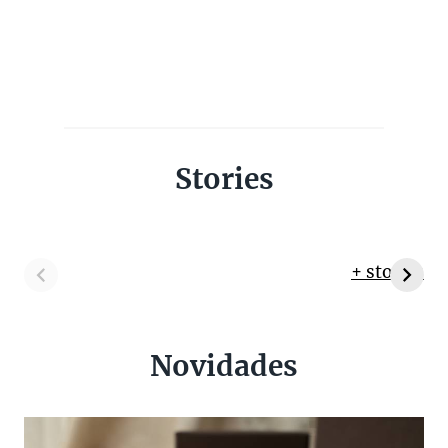
Stories
+ stories
Novidades