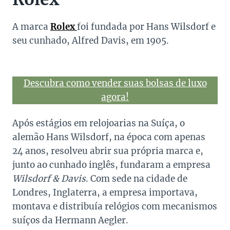
A marca
Rolex
foi fundada por Hans Wilsdorf e
seu cunhado, Alfred Davis, em 1905.
Descubra como vender suas bolsas de luxo
agora!
Após estágios em relojoarias na Suíça, o
alemão Hans Wilsdorf, na época com apenas
24 anos, resolveu abrir sua própria marca e,
junto ao cunhado inglês, fundaram a empresa
Wilsdorf & Davis
. Com sede na cidade de
Londres, Inglaterra, a empresa importava,
montava e distribuía relógios com mecanismos
suíços da Hermann Aegler.