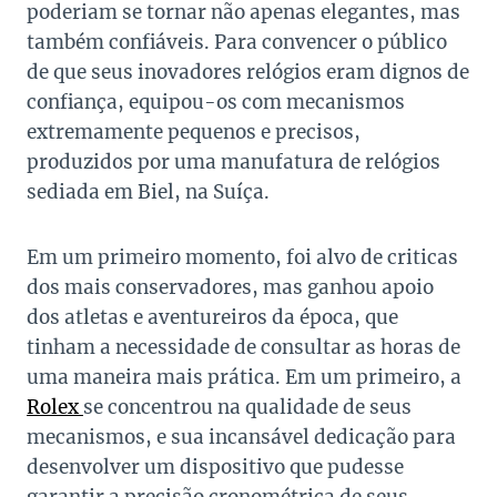
poderiam se tornar não apenas elegantes, mas
também confiáveis. Para convencer o público
de que seus inovadores relógios eram dignos de
confiança, equipou-os com mecanismos
extremamente pequenos e precisos,
produzidos por uma manufatura de relógios
sediada em Biel, na Suíça.
Em um primeiro momento, foi alvo de criticas
dos mais conservadores, mas ganhou apoio
dos atletas e aventureiros da época, que
tinham a necessidade de consultar as horas de
uma maneira mais prática. Em um primeiro, a
Rolex
se concentrou na qualidade de seus
mecanismos, e sua incansável dedicação para
desenvolver um dispositivo que pudesse