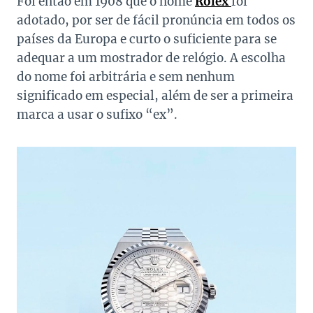
Foi então em 1908 que o nome
Rolex
foi
adotado, por ser de fácil pronúncia em todos os
países da Europa e curto o suficiente para se
adequar a um mostrador de relógio. A escolha
do nome foi arbitrária e sem nenhum
significado em especial, além de ser a primeira
marca a usar o sufixo “ex”.