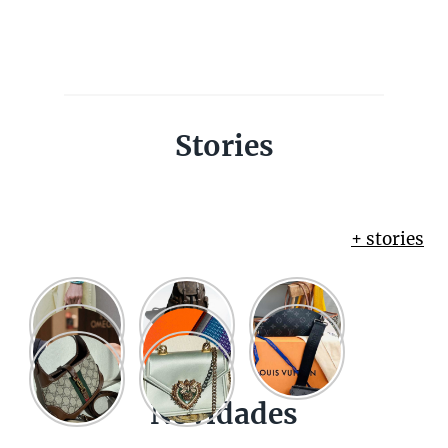
Stories
+ stories
Novidades