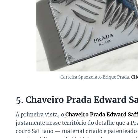
Carteira Spazzolato Brique Prada.
Cli
5. Chaveiro Prada Edward S
À primeira vista, o
Chaveiro Prada Edward Saf
justamente nesse território do detalhe que a P
couro Saffiano — material criado e patenteado