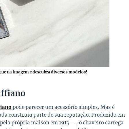
que na imagem e descubra diversos modelos!
affiano
fiano
pode parecer um acessório simples. Mas é
rada construiu parte de sua reputação. Produzido em
 pela própria maison em 1913 —, o chaveiro carrega