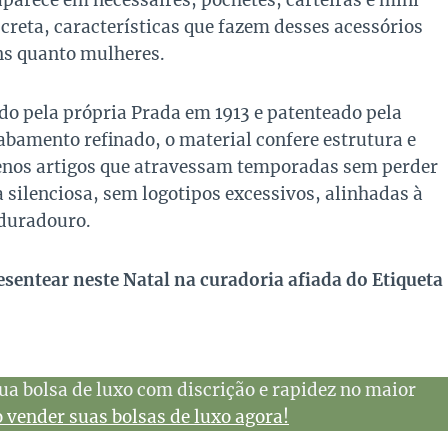
aparece em nécessaires, pochetes, carteiras e mini
screta, características que fazem desses acessórios
ns quanto mulheres.
ado pela própria Prada em 1913 e patenteado pela
abamento refinado, o material confere estrutura e
uenos artigos que atravessam temporadas sem perder
 silenciosa, sem logotipos excessivos, alinhadas à
 duradouro.
sentear neste Natal na curadoria afiada do Etiqueta
ua bolsa de luxo com discrição e rapidez no maior
vender suas bolsas de luxo agora!