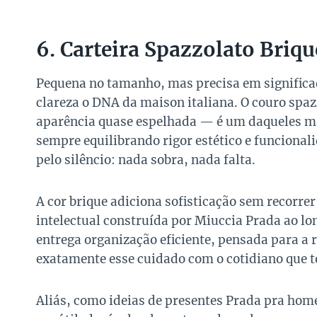
6. Carteira Spazzolato Briq
Pequena no tamanho, mas precisa em significa
clareza o DNA da maison italiana. O couro spa
aparência quase espelhada — é um daqueles ma
sempre equilibrando rigor estético e funciona
pelo silêncio: nada sobra, nada falta.
A cor brique adiciona sofisticação sem recorrer
intelectual construída por Miuccia Prada ao lo
entrega organização eficiente, pensada para a
exatamente esse cuidado com o cotidiano que to
Aliás, como ideias de presentes Prada pra hom