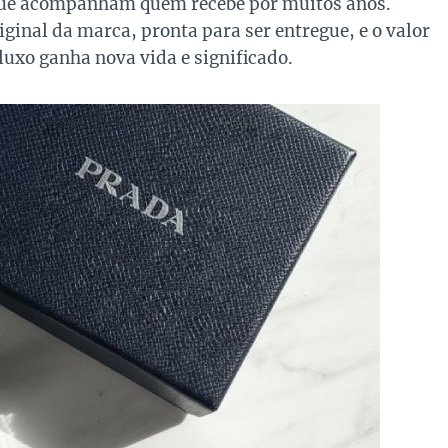
s que acompanham quem recebe por muitos anos.
ginal da marca, pronta para ser entregue, e o valor
 luxo ganha nova vida e significado.