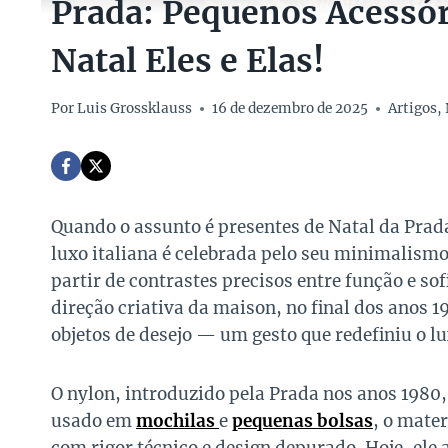
Prada: Pequenos Acessór
Natal Eles e Elas!
Por
Luis Grossklauss
16 de dezembro de 2025
Artigos
,
Quando o assunto é presentes de Natal da Prad
luxo italiana é celebrada pelo seu minimalismo
partir de contrastes precisos entre função e s
direção criativa da maison, no final dos anos 1
objetos de desejo — um gesto que redefiniu o 
O nylon, introduzido pela Prada nos anos 1980
usado em
mochilas
e
pequenas bolsas
, o mater