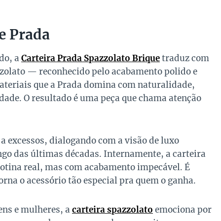
ue Prada
do, a
Carteira Prada Spazzolato Brique
traduz com
zzolato — reconhecido pelo acabamento polido e
teriais que a Prada domina com naturalidade,
lidade. O resultado é uma peça que chama atenção
 a excessos, dialogando com a visão de luxo
ngo das últimas décadas. Internamente, a carteira
 rotina real, mas com acabamento impecável. É
rna o acessório tão especial pra quem o ganha.
ens e mulheres, a
carteira spazzolato
emociona por