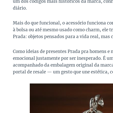
um dos códigos mais históricos da marca, conhe
diário.
Mais do que funcional, o acessório funciona c
à bolsa ou até mesmo usado como charm, ele tr
Prada: objetos pensados para a vida real, mas
Como ideias de presentes Prada pra homens e 
emocional justamente por ser inesperado. É um
acompanhado da embalagem original da marca 
portal de resale — um gesto que une estética, c