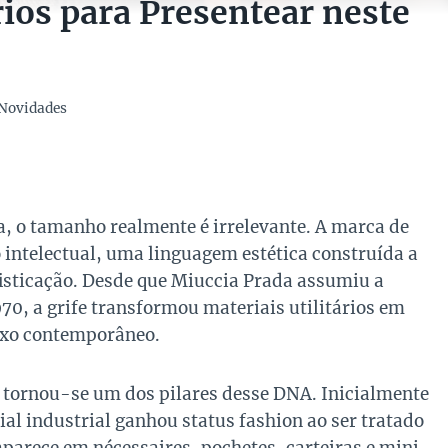
ios para Presentear neste
Novidades
a, o tamanho realmente é irrelevante. A marca de
 intelectual, uma linguagem estética construída a
ofisticação. Desde que Miuccia Prada assumiu a
970, a grife transformou materiais utilitários em
luxo contemporâneo.
, tornou-se um dos pilares desse DNA. Inicialmente
ial industrial ganhou status fashion ao ser tratado