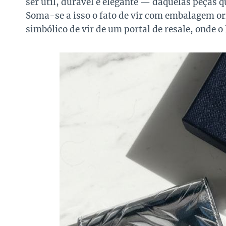
ser útil, durável e elegante — daquelas peça
Soma-se a isso o fato de vir com embalagem ori
simbólico de vir de um portal de resale, onde o