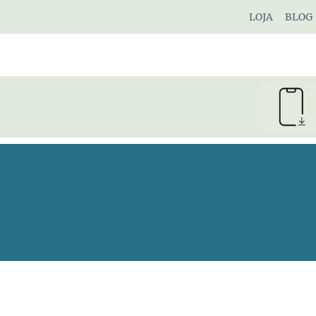
Pular
LOJA
BLOG
para
o
Conteúdo