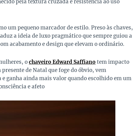
cido pela textura cruzada e resistência ao uso
omo um pequeno marcador de estilo. Preso às chaves,
aduz a ideia de luxo pragmático que sempre guiou a
 com acabamento e design que elevam o ordinário.
mulheres, o
chaveiro Edward Saffiano
tem impacto
 presente de Natal que foge do óbvio, vem
e ganha ainda mais valor quando escolhido em um
onsciência e afeto