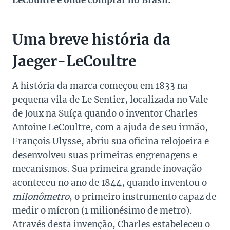
LeCoultre e onde comprar no Brasil:
Uma breve história da
Jaeger-LeCoultre
A história da marca começou em 1833 na
pequena vila de Le Sentier, localizada no Vale
de Joux na Suíça quando o inventor Charles
Antoine LeCoultre, com a ajuda de seu irmão,
François Ulysse, abriu sua oficina relojoeira e
desenvolveu suas primeiras engrenagens e
mecanismos. Sua primeira grande inovação
aconteceu no ano de 1844, quando inventou o
milonômetro
, o primeiro instrumento capaz de
medir o mícron (1 milionésimo de metro).
Através desta invenção, Charles estabeleceu o