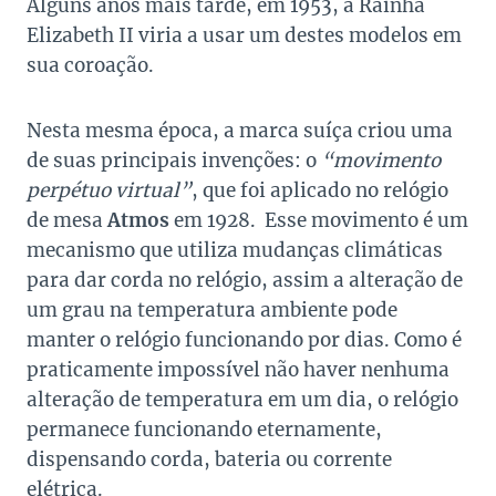
Alguns anos mais tarde, em 1953, a Rainha
Elizabeth II viria a usar um destes modelos em
sua coroação.
Nesta mesma época, a marca suíça criou uma
de suas principais invenções: o
“movimento
perpétuo virtual”
, que foi aplicado no relógio
de mesa
Atmos
em 1928. Esse movimento é um
mecanismo que utiliza mudanças climáticas
para dar corda no relógio, assim a alteração de
um grau na temperatura ambiente pode
manter o relógio funcionando por dias. Como é
praticamente impossível não haver nenhuma
alteração de temperatura em um dia, o relógio
permanece funcionando eternamente,
dispensando corda, bateria ou corrente
elétrica.