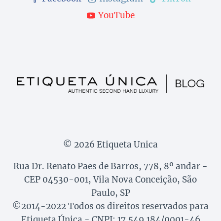
YouTube
© 2026 Etiqueta Unica
Rua Dr. Renato Paes de Barros, 778, 8º andar -
CEP 04530-001, Vila Nova Conceição, São
Paulo, SP
©2014-2022 Todos os direitos reservados para
Etiqueta Única - CNPJ: 17.549.184/0001-46