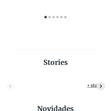
Stories
+ stories
Novidades