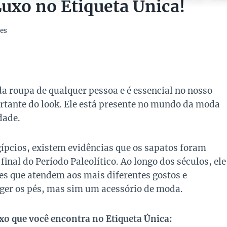
Luxo no Etiqueta Única!
es
a roupa de qualquer pessoa e é essencial no nosso
ortante do look. Ele está presente no mundo da moda
dade.
gípcios, existem evidências que os sapatos foram
nal do Período Paleolítico. Ao longo dos séculos, ele
es que atendem aos mais diferentes gostos e
ger os pés, mas sim um acessório de moda.
xo que você encontra no Etiqueta Única: