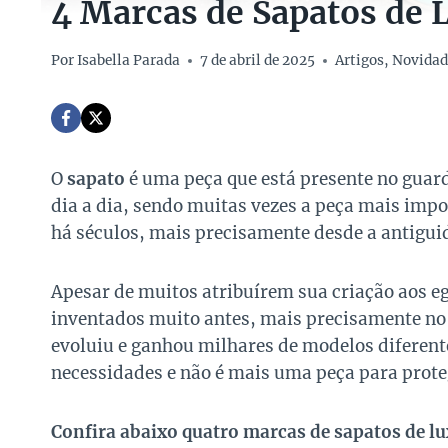
4 Marcas de Sapatos de 
Por
Isabella Parada
7 de abril de 2025
Artigos
,
Novidad
O
sapato
é uma peça que está presente no guard
dia a dia, sendo muitas vezes a peça mais imp
há séculos, mais precisamente desde a antigui
Apesar de muitos atribuírem sua criação aos e
inventados muito antes, mais precisamente no fi
evoluiu e ganhou milhares de modelos diferent
necessidades e não é mais uma peça para prote
Confira abaixo quatro marcas de sapatos de lu