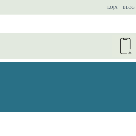
Pular
LOJA
BLOG
para
o
Conteúdo