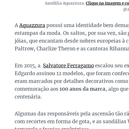
Sandália Aquazzura.
Clique na imagem e c
@a
A
Aquazzura
possui uma identidade bem demarc
estampas da moda. Os saltos, por sua vez, são 
jóias, que encantam desde nobres europeias à 
Paltrow, Charlize Theron e as cantoras Rihann
Em 2015, a
Salvatore Ferragamo
escalou seu e
Edgardo assinou 12 modelos, que foram confec
eram marcados por detalhes decorativos como la
comemoração aos
100 anos da marca
, algo qu
centenária.
Algumas das responsáveis pela ascensão tão rá
com recortes em forma de gota, e as sandálias