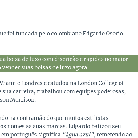
ue foi fundada pelo colombiano Edgardo Osorio.
ua bolsa de luxo com discrição e rapidez no maior
vender suas bolsas de luxo agora!
 Miami e Londres e estudou na London College of
de sua carreira, trabalhou com equipes poderosas,
rson Morrison.
indo na contramão do que muitos estilistas
ios nomes as suas marcas. Edgardo batizou seu
e em português significa
“água azul”
, remetendo ao