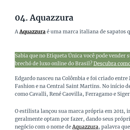
04. Aquazzura
A
Aquazzura
é uma marca italiana de sapatos q
Sabia que no Etiqueta Única você pode vender s
brechó de luxo online do Brasil?
Descubra como 
Edgardo nasceu na Colômbia e foi criado entre
Fashion e na Central Saint Martins. No início 
como Cavalli, René Caovilla, Ferragamo e Sige
O estilista lançou sua marca própria em 2011, 
geralmente optam por fazer, dando seus própr
negócio com o nome de
Aquazzura
, palavra qu