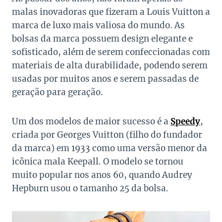
malas inovadoras que fizeram a Louis Vuitton a
marca de luxo mais valiosa do mundo. As
bolsas da marca possuem design elegante e
sofisticado, além de serem confeccionadas com
materiais de alta durabilidade, podendo serem
usadas por muitos anos e serem passadas de
geração para geração.
Um dos modelos de maior sucesso é a
Speedy
,
criada por Georges Vuitton (filho do fundador
da marca) em 1933 como uma versão menor da
icônica mala Keepall. O modelo se tornou
muito popular nos anos 60, quando Audrey
Hepburn usou o tamanho 25 da bolsa.