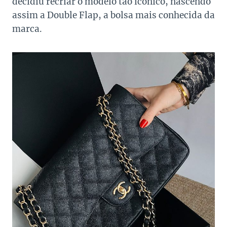
decidiu recriar o modelo tão icônico, nascendo
assim a Double Flap, a bolsa mais conhecida da
marca.