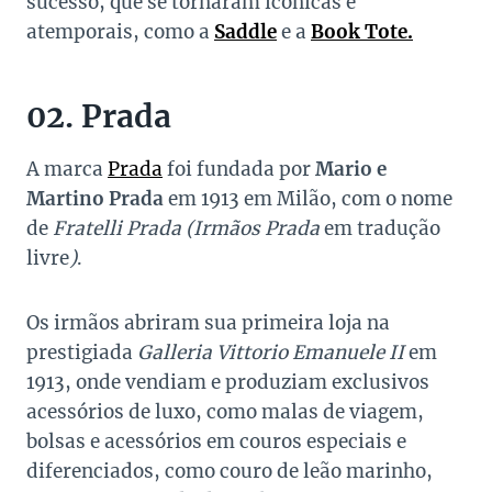
sucesso, que se tornaram icônicas e
atemporais, como a
Saddle
e a
Book Tote.
02. Prada
A marca
Prada
foi fundada por
Mario e
Martino Prada
em 1913 em Milão, com o nome
de
Fratelli Prada (Irmãos Prada
em tradução
livre
)
.
Os irmãos abriram sua primeira loja na
prestigiada
Galleria Vittorio Emanuele II
em
1913, onde vendiam e produziam exclusivos
acessórios de luxo, como malas de viagem,
bolsas e acessórios em couros especiais e
diferenciados, como couro de leão marinho,