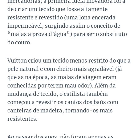
mercadorias, a primeira ideia inovadora foi a
de criar um tecido que fosse altamente
resistente e revestido (uma lona encerada
impermeável, surgindo assim o conceito de
“malas a prova d’água”) para ser o substituto
do couro.
Vuitton criou um tecido menos restrito do que a
pele natural e com cheiro mais agradável (já
que as na época, as malas de viagem eram
conhecidas por terem mau odor). Além da
mudança de tecido, o estilista também
começou a revestir os cantos dos baús com
canteiras de madeira, tornando-os mais
resistentes.
Ao passar dos anos, não foram apenas as