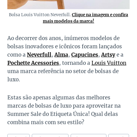
Bolsa Louis Vuitton Neverfull.
Clique na imagem e confira
mais modelos da marca!
Ao decorrer dos anos, inúmeros modelos de
bolsas inovadores e icônicos foram lançados
como a
Neverfull
,
Alma
,
Capucines
,
Artsy
e a
Pochette Acessories
, tornando a
Louis Vuitton
uma marca referência no setor de bolsas de
luxo.
Estas são apenas algumas das melhores
marcas de bolsas de luxo para aproveitar na
Summer Sale do Etiqueta Única! Qual delas
combina mais com seu estilo?
Tags