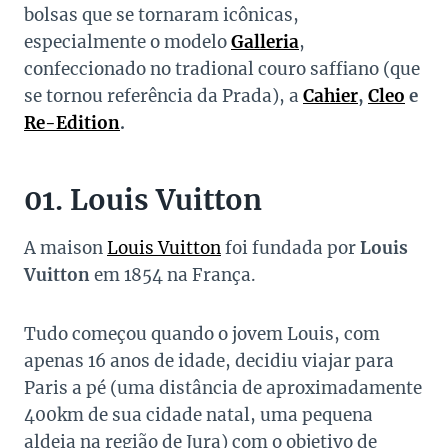
bolsas que se tornaram icônicas,
especialmente o modelo
Galleria
,
confeccionado no tradional couro saffiano (que
se tornou referência da Prada), a
Cahier
,
Cleo
e
Re-Edition
.
01. Louis Vuitton
A maison
Louis Vuitton
foi fundada por
Louis
Vuitton
em 1854 na França.
Tudo começou quando o jovem Louis, com
apenas 16 anos de idade, decidiu viajar para
Paris a pé (uma distância de aproximadamente
400km de sua cidade natal, uma pequena
aldeia na região de Jura) com o objetivo de