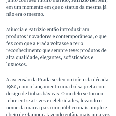
junto com seu futuro marido,
Patrizio Bertelli
,
em um momento em que o status da mesma já
não era o mesmo.
Miuccia e Patrizio então introduziram
produtos inovadores e contemporâneos, o que
fez com que a Prada voltasse a ter o
reconhecimento que sempre teve: produtos de
alta qualidade, elegantes, sofisticados e
luxuosos.
A ascensão da Prada se deu no início da década
1980, com o lançamento uma bolsa preta com
design de linhas básicas. O modelo se tornou
febre entre atrizes e celebridades, levando o
nome da marca para um público mais amplo e
cheio de glamour, fazendo então, mais uma vez