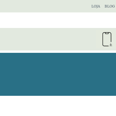
Pular
LOJA
BLOG
para
o
Conteúdo