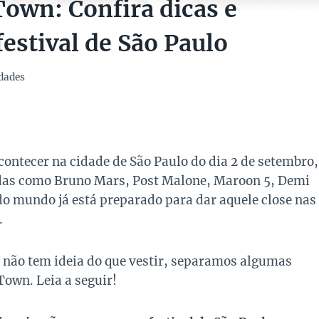
Town: Confira dicas e
festival de São Paulo
dades
contecer na cidade de São Paulo do dia 2 de setembro,
madas como Bruno Mars, Post Malone, Maroon 5, Demi
do mundo já está preparado para dar aquele close nas
.
da não tem ideia do que vestir, separamos algumas
Town. Leia a seguir!