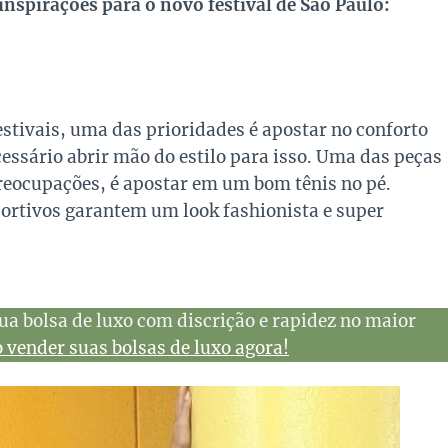
inspirações para o novo festival de São Paulo:
stivais, uma das prioridades é apostar no conforto
cessário abrir mão do estilo para isso. Uma das peças
preocupações, é apostar em um bom tênis no pé.
ortivos garantem um look fashionista e super
ua bolsa de luxo com discrição e rapidez no maior
vender suas bolsas de luxo agora!