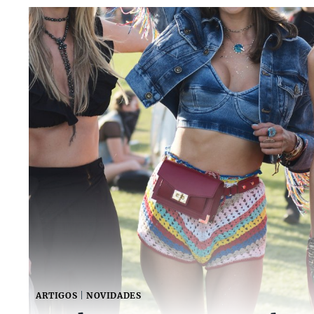
ARTIGOS
|
NOVIDADES