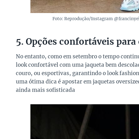
Foto: Reprodução/Instagram @francinye
5. Opções confortáveis para 
No entanto, como em setembro o tempo continua 
look confortável com uma jaqueta bem descolad
couro, ou esportivas, garantindo o look fashion
uma ótima dica é apostar em jaquetas oversized
ainda mais sofisticada