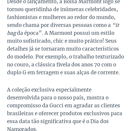
Desde o lançamento, a Bolsa Marmont logo se
tornou queridinha de inúmeras celebridades,
fashionistas e mulheres ao redor do mundo,
sendo chama por diversas pessoas como a
“it
bag
da época”. A Marmont possui um estilo
muito sofisticado, chic e muito prático! Seus
detalhes já se tornaram muito característicos
do modelo. Por exemplo, o trabalho texturizado
no couro, a clássica fivela dos anos 70 com o
duplo G em ferragem e suas alças de corrente.
A coleção exclusiva especialmente
desenvolvida para o nosso país, mostra o
compromisso da Gucci em agradar as clientes
brasileiras e oferecer produtos exclusivos para
essa data tão significativa que é o Dia dos
Namorados.