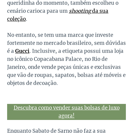
queridinha do momento, também escolheu o
cenário carioca para um
shooting
da sua
coleção
.
No entanto, se tem uma marca que investe
fortemente no mercado brasileiro, sem dúvidas
é a
Gucci
. Inclusive, a etiqueta possui uma loja
no icônico Copacabana Palace, no Rio de
Janeiro, onde vende peças únicas e exclusivas
que vão de roupas, sapatos, bolsas até móveis e
objetos de decoação.
Descubra como vender suas bolsas de luxo
agora!
Enquanto Sabato de Sarno não faz a sua