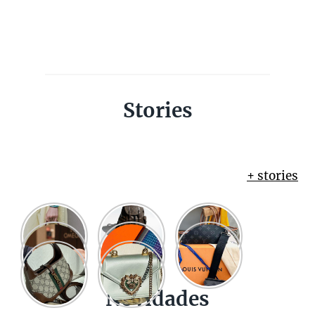
Stories
+ stories
Novidades