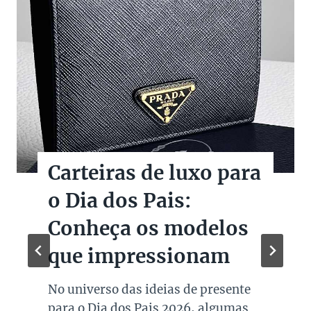
Christie’s leiloa
Figurinos de O Diabo
veste Prada 2
A Christie’s confirmou a realização
de um leilão dedicado a peças reais
usadas no set de O Diabo Veste Prada