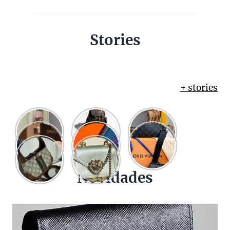
Stories
+ stories
Novidades