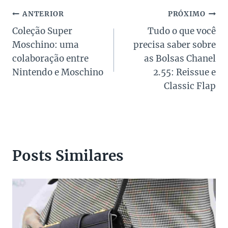
Navegação
ANTERIOR
PRÓXIMO
Coleção Super
Tudo o que você
de
Moschino: uma
precisa saber sobre
Post
colaboração entre
as Bolsas Chanel
Nintendo e Moschino
2.55: Reissue e
Classic Flap
Posts Similares