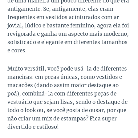
de uma maneira um pouco diferente do que era
antigamente. Se, antigamente, elas eram
frequentes em vestidos acinturados com ar
jovial, lúdico e bastante feminino, agora ela foi
revigorada e ganha um aspecto mais moderno,
sofisticado e elegante em diferentes tamanhos
e cores.
Muito versátil, você pode usá-la de diferentes
maneiras: em peças únicas, como vestidos e
macacões (dando assim maior destaque ao
poá), combiná-la com diferentes peças de
vestuário que sejam lisas, sendo o destaque de
todo o look ou, se você gosta de ousar, por que
não criar um mix de estampas? Fica super
divertido e estiloso!