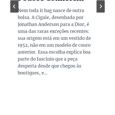
Quando falamos de cores de bolsas,
os modelos em preto são os mais
queridos e tradicionais, estando
presente no guarda roupa de quase
todas as mulheres. Esta é uma cor
versátil, clássica e atemporal e
investir em peças neste tom garante
combinações para quase todo look
que usamos, sejam eles para
ocasiões casuais ou mais…