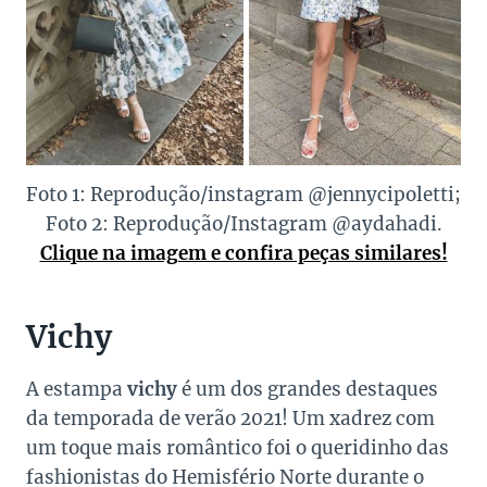
Foto 1: Reprodução/instagram @jennycipoletti;
Foto 2: Reprodução/Instagram @aydahadi.
Clique na imagem e confira peças similares!
Vichy
A estampa
vichy
é um dos grandes destaques
da temporada de verão 2021! Um xadrez com
um toque mais romântico foi o queridinho das
fashionistas do Hemisfério Norte durante o