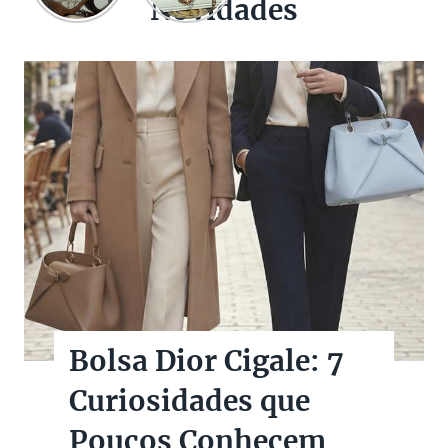
Novidades
Bolsas Pretas de
Marcas de Luxo na
Super Sale dos Pais