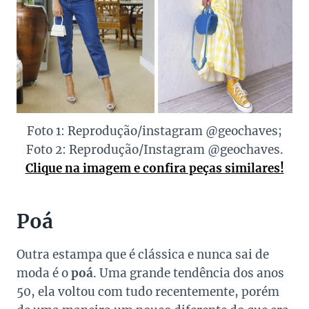
Foto 1: Reprodução/instagram @geochaves;
Foto 2: Reprodução/Instagram @geochaves.
Clique na imagem e confira peças similares!
Poá
Outra estampa que é clássica e nunca sai de
moda é o
poá
. Uma grande tendência dos anos
50, ela voltou com tudo recentemente, porém