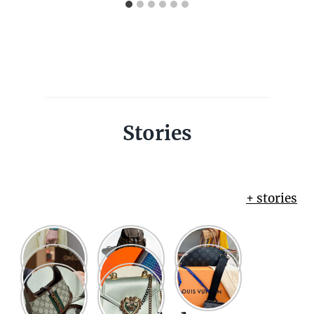
Stories
+ stories