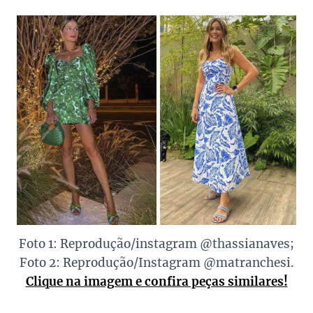
Foto 1: Reprodução/instagram @thassianaves;
Foto 2: Reprodução/Instagram @matranchesi.
Clique na imagem e confira peças similares!