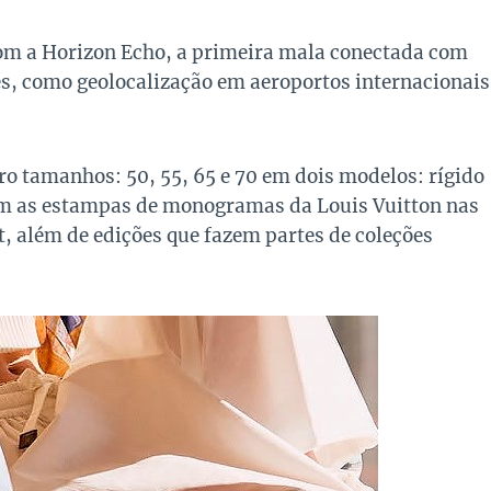
com a Horizon Echo, a primeira mala conectada com
es, como geolocalização em aeroportos internacionais
ro tamanhos: 50, 55, 65 e 70 em dois modelos: rígido
 com as estampas de monogramas da Louis Vuitton nas
ft, além de edições que fazem partes de coleções