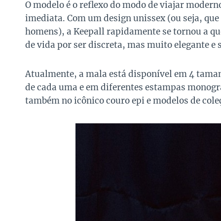
O modelo é o reflexo do modo de viajar moderno
imediata. Com um design unissex (ou seja, que
homens), a Keepall rapidamente se tornou a qu
de vida por ser discreta, mas muito elegante e 
Atualmente, a mala está disponível em 4 taman
de cada uma e em diferentes estampas monogra
também no icônico couro epi e modelos de coleç