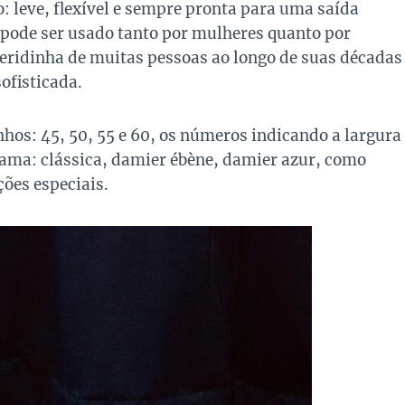
: leve, flexível e sempre pronta para uma saída
 pode ser usado tanto por mulheres quanto por
eridinha de muitas pessoas ao longo de suas décadas
sofisticada.
hos: 45, 50, 55 e 60, os números indicando a largura
ma: clássica, damier ébène, damier azur, como
ões especiais.