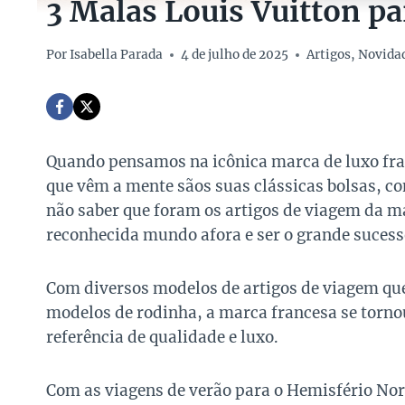
3 Malas Louis Vuitton par
Por
Isabella Parada
4 de julho de 2025
Artigos
,
Novida
Quando pensamos na icônica marca de luxo fr
que vêm a mente sãos suas clássicas bolsas, c
não saber que foram os artigos de viagem da m
reconhecida mundo afora e ser o grande sucesso
Com diversos modelos de artigos de viagem que
modelos de rodinha, a marca francesa se tornou
referência de qualidade e luxo.
Com as viagens de verão para o Hemisfério Nort