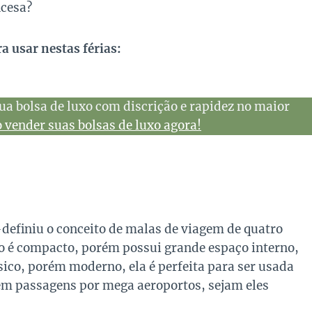
ncesa?
a usar nestas férias:
ua bolsa de luxo com discrição e rapidez no maior
vender suas bolsas de luxo agora!
definiu o conceito de malas de viagem de quatro
lo é compacto, porém possui grande espaço interno,
sico, porém moderno, ela é perfeita para ser usada
em passagens por mega aeroportos, sejam eles