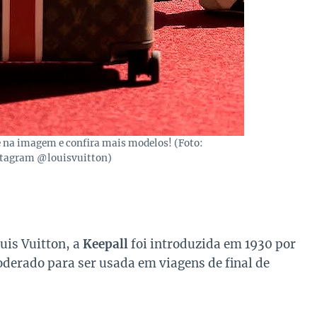
e na imagem e confira mais modelos! (Foto:
tagram @louisvuitton)
uis Vuitton, a
Keepall
foi introduzida em 1930 por
erado para ser usada em viagens de final de