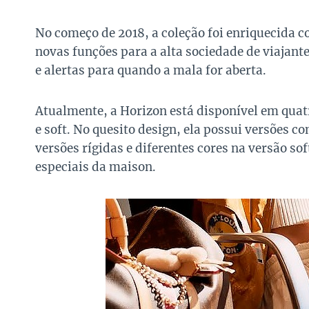
No começo de 2018, a coleção foi enriquecida 
novas funções para a alta sociedade de viajant
e alertas para quando a mala for aberta.
Atualmente, a Horizon está disponível em quat
e soft. No quesito design, ela possui versões
versões rígidas e diferentes cores na versão so
especiais da maison.