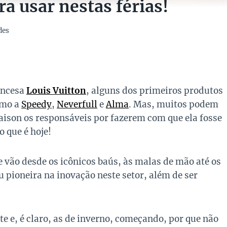
a usar nestas férias!
des
ancesa
Louis Vuitton
, alguns dos primeiros produtos
omo a
Speedy
,
Neverfull
e
Alma
. Mas, muitos podem
aison os responsáveis por fazerem com que ela fosse
 que é hoje!
 vão desde os icônicos baús, às malas de mão até os
 pioneira na inovação neste setor, além de ser
e e, é claro, as de inverno, começando, por que não