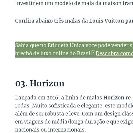
investir em um modelo de mala da maison fra
Confira abaixo três malas da Louis Vuitton par
Sabia que no Etiqueta Única você pode vender s
brechó de luxo online do Brasil?
Descubra como 
03. Horizon
Lançada em 2016, a linha de malas
Horizon
re-
rodas. Muito sofisticada e elegante, este mode
além de ser robusta e leve. Com um design clás
em viagens de média/longa duração e que exig
nacionais ou internacionais.