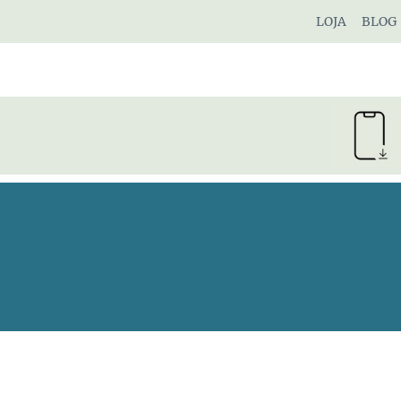
Pular
LOJA
BLOG
para
o
Conteúdo