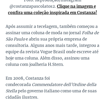
Foto: Reprodução/Instagram
@costanzapascolatos2.
Clique na imagem e
confira uma coleção inspirada em Costanza!
Após assumir a tecelagem, também começou a
assinar uma coluna de moda no jornal
Folha de
São Paulo
e abriu sua própria empresa de
consultoria. Alguns anos mais tarde, integrou a
equipe da revista Vogue Brasil onde escreve até
hoje uma coluna. Além disso, assinou uma
coluna com joalheria H.Stern.
Em 2008, Costanza foi
condecorada
Commendatore dell’Ordine della
Stella
pelo governo italiano como uma de suas
cidadãs ilustres.