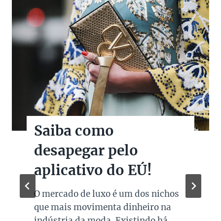
Saiba como
desapegar pelo
aplicativo do EÚ!
O mercado de luxo é um dos nichos
que mais movimenta dinheiro na
indústria da moda. Existindo há