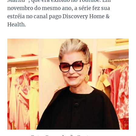
Marilu”
, que era exibido no Youtube. Em
novembro do mesmo ano, a série fez sua
estréia no canal pago Discovery Home &
Health.