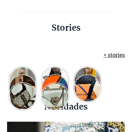
Stories
+ stories
Novidades