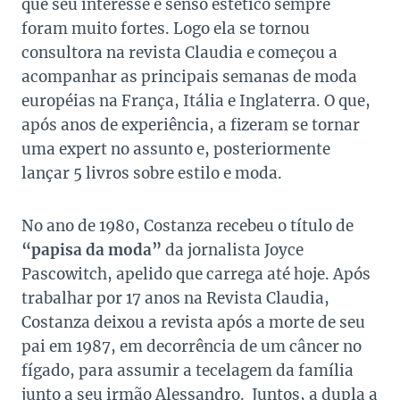
que seu interesse e senso estético sempre
foram muito fortes. Logo ela se tornou
consultora na revista Claudia e começou a
acompanhar as principais semanas de moda
européias na França, Itália e Inglaterra. O que,
após anos de experiência, a fizeram se tornar
uma expert no assunto e, posteriormente
lançar 5 livros sobre estilo e moda.
No ano de 1980, Costanza recebeu o título de
“papisa da moda”
da jornalista Joyce
Pascowitch, apelido que carrega até hoje. Após
trabalhar por 17 anos na Revista Claudia,
Costanza deixou a revista após a morte de seu
pai em 1987, em decorrência de um câncer no
fígado, para assumir a tecelagem da família
junto a seu irmão Alessandro. Juntos, a dupla a