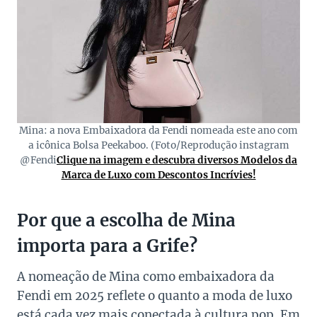
Mina: a nova Embaixadora da Fendi nomeada este ano com
a icônica Bolsa Peekaboo. (Foto/Reprodução instagram
@Fendi
Clique na imagem e descubra diversos Modelos da
Marca de Luxo com Descontos Incrívies!
Por que a escolha de Mina
importa para a Grife?
A nomeação de Mina como embaixadora da
Fendi em 2025 reflete o quanto a moda de luxo
está cada vez mais conectada à cultura pop. Em