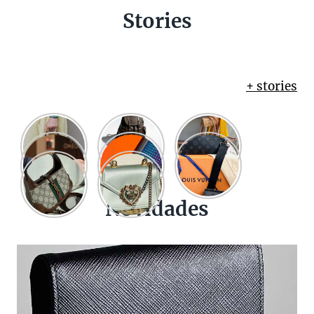
Stories
+ stories
Novidades