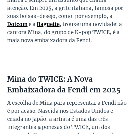
marca é sempre um assunto que chama
atenção. Em 2025, a grife italiana, famosa por
suas bolsas-desejo, como, por exemplo, a
Dotcom
e a
Baguette
, trouxe uma novidade: a
cantora Mina, do grupo de K-pop TWICE, é a
mais nova embaixadora da Fendi.
Mina do TWICE: A Nova
Embaixadora da Fendi em 2025
A escolha de Mina para representar a Fendi não
é por acaso. Nascida nos Estados Unidos e
criada no Japão, a artista é uma das três
integrantes japonesas do TWICE, um dos