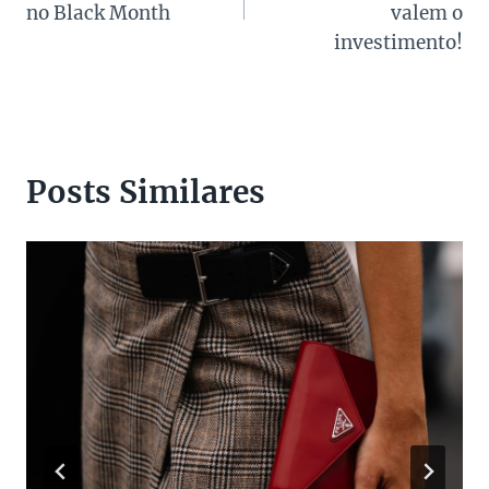
Post
no Black Month
valem o
investimento!
Posts Similares