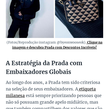
(Fotos/Reprodução instagram @byeonwooseok).
Clique na
imagem e descubra Prada com Descontos Incríveis!
A Estratégia da Prada com
Embaixadores Globais
Ao longo dos anos, a Prada tem sido criteriosa
na seleção de seus embaixadores. A
etiqueta
milanesa
está sempre priorizando pessoas que
não só possuam grande apelo midiático, mas
que também compartilhem dos valores que são