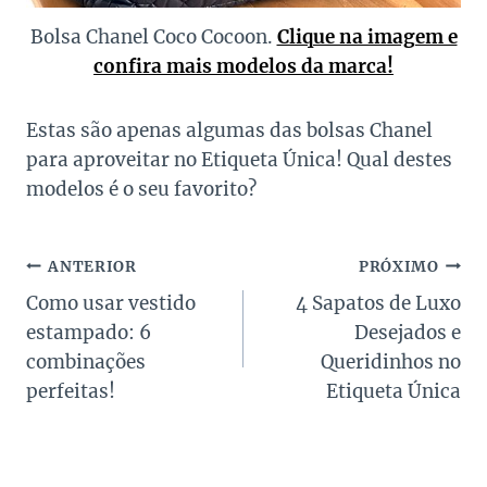
Bolsa Chanel Coco Cocoon.
Clique na imagem e
confira mais modelos da marca!
Estas são apenas algumas das bolsas Chanel
para aproveitar no Etiqueta Única! Qual destes
modelos é o seu favorito?
Navegação
ANTERIOR
PRÓXIMO
Como usar vestido
4 Sapatos de Luxo
de
estampado: 6
Desejados e
Post
combinações
Queridinhos no
perfeitas!
Etiqueta Única