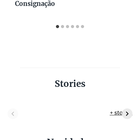
Consignação
Stories
+ stories