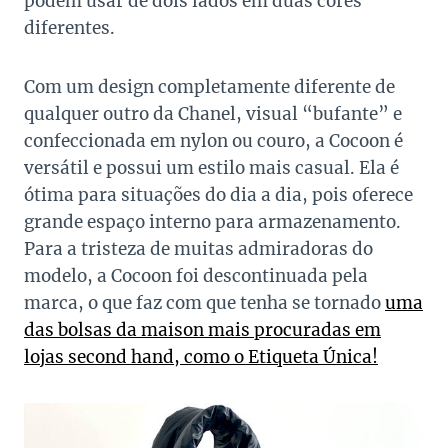
podem usar de dois lados em duas cores
diferentes.
Com um design completamente diferente de
qualquer outro da Chanel, visual “bufante” e
confeccionada em nylon ou couro, a Cocoon é
versátil e possui um estilo mais casual. Ela é
ótima para situações do dia a dia, pois oferece
grande espaço interno para armazenamento.
Para a tristeza de muitas admiradoras do
modelo, a Cocoon foi descontinuada pela
marca, o que faz com que tenha se tornado
uma
das bolsas da maison mais procuradas em
lojas second hand, como o Etiqueta Única!