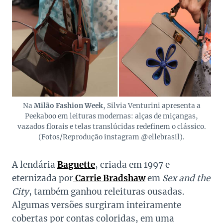
Na
Milão Fashion Week
, Silvia Venturini apresenta a
Peekaboo em leituras modernas: alças de miçangas,
vazados florais e telas translúcidas redefinem o clássico.
(Fotos/Reprodução instagram @ellebrasil).
A lendária
Baguette
, criada em 1997 e
eternizada por
Carrie Bradshaw
em
Sex and the
City
, também ganhou releituras ousadas.
Algumas versões surgiram inteiramente
cobertas por contas coloridas, em uma