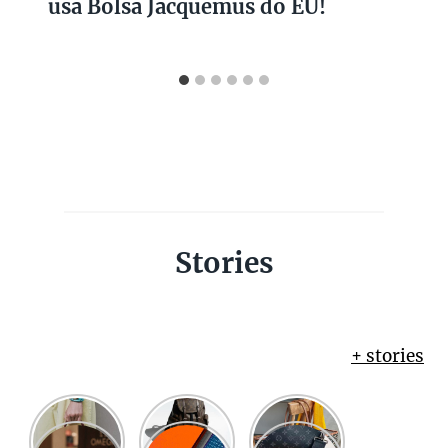
usa Bolsa Jacquemus do EÚ!
Stories
+ stories