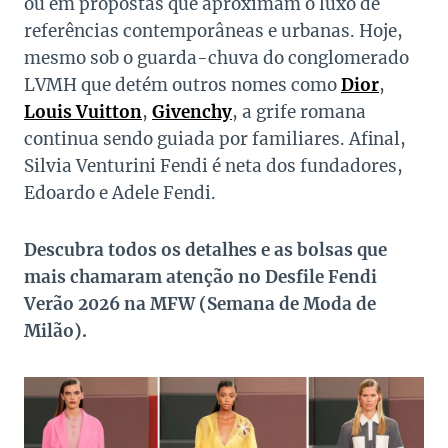
ou em propostas que aproximam o luxo de
referências contemporâneas e urbanas. Hoje,
mesmo sob o guarda-chuva do conglomerado
LVMH que detém outros nomes como
Dior
,
Louis Vuitton
,
Givenchy
, a grife romana
continua sendo guiada por familiares. Afinal,
Silvia Venturini Fendi é neta dos fundadores,
Edoardo e Adele Fendi.
Descubra todos os detalhes e as bolsas que
mais chamaram atenção no Desfile Fendi
Verão 2026 na MFW (Semana de Moda de
Milão).