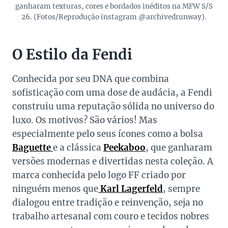
ganharam texturas, cores e bordados inéditos na MFW S/S
26. (Fotos/Reprodução instagram @archivedrunway).
O Estilo da Fendi
Conhecida por seu DNA que combina
sofisticação com uma dose de audácia, a Fendi
construiu uma reputação sólida no universo do
luxo. Os motivos? São vários! Mas
especialmente pelo seus ícones como a bolsa
Baguette
e a clássica
Peekaboo
, que ganharam
versões modernas e divertidas nesta coleção. A
marca conhecida pelo logo FF criado por
ninguém menos que
Karl Lagerfeld
, sempre
dialogou entre tradição e reinvenção, seja no
trabalho artesanal com couro e tecidos nobres