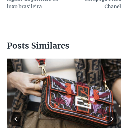
Post
luxo brasileira
Chanel
Posts Similares