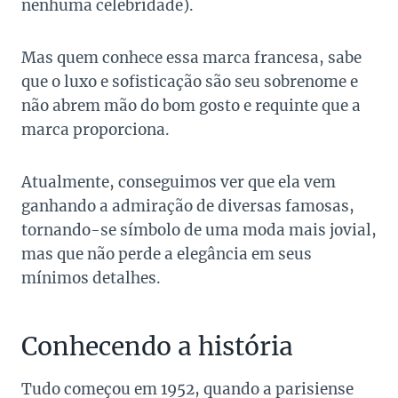
nenhuma celebridade).
Mas quem conhece essa marca francesa, sabe
que o luxo e sofisticação são seu sobrenome e
não abrem mão do bom gosto e requinte que a
marca proporciona.
Atualmente, conseguimos ver que ela vem
ganhando a admiração de diversas famosas,
tornando-se símbolo de uma moda mais jovial,
mas que não perde a elegância em seus
mínimos detalhes.
Conhecendo a história
Tudo começou em 1952, quando a parisiense