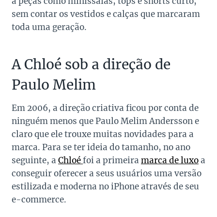
a peças como minissaias, tops e shorts curto,
sem contar os vestidos e calças que marcaram
toda uma geração.
A Chloé sob a direção de
Paulo Melim
Em 2006, a direção criativa ficou por conta de
ninguém menos que Paulo Melim Andersson e
claro que ele trouxe muitas novidades para a
marca. Para se ter ideia do tamanho, no ano
seguinte, a
Chloé
foi a primeira
marca de luxo
a
conseguir oferecer a seus usuários uma versão
estilizada e moderna no iPhone através de seu
e-commerce.