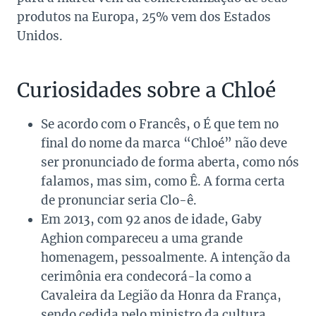
produtos na Europa, 25% vem dos Estados
Unidos.
Curiosidades sobre a Chloé
Se acordo com o Francês, o É que tem no
final do nome da marca “Chloé” não deve
ser pronunciado de forma aberta, como nós
falamos, mas sim, como Ê. A forma certa
de pronunciar seria Clo-ê.
Em 2013, com 92 anos de idade, Gaby
Aghion compareceu a uma grande
homenagem, pessoalmente. A intenção da
cerimônia era condecorá-la como a
Cavaleira da Legião da Honra da França,
sendo cedida pelo ministro da cultura.