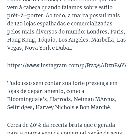
vem à cabeça quando falamos sobre estilo
prêt-à-porter. Ao todo, a marca possui mais
de 120 lojas espalhadas e comercializadas
pelos mais diversos do mundo: Londres, Paris,
Hong Kong, Tóquio, Los Angeles, Marbella, Las
Vegas, Nova York e Dubai.
https://www.instagram.com/p/Bw95ADznB9Y/
Tudo isso sem contar sua forte presença em
lojas de departamento, como a
Bloomingdale’s, Harrods, Neiman MArcus,
Selfridges, Harvey Nichols e Bon Marché.
Cerca de 40% da receita bruta que é gerada
para a marca vem da comercialização de seus