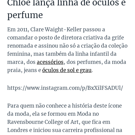
Chloé lança linha de óculos e
perfume
Em 2011, Clare Waight-Keller passou a
comandar o posto de diretora criativa da grife
renomada e assinou não só a criação da coleção
feminina, mas também da linha infantil da
marca, dos
acessórios
, dos perfumes, da moda
praia, jeans e
óculos de sol e grau
.
https://www.instagram.com/p/BxXilFSADUl/
Para quem não conhece a história deste ícone
da moda, ela se formou em Moda no
Ravensbourne College of Art, que fica em
Londres e iniciou sua carreira profissional na