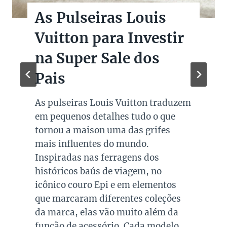
As Pulseiras Louis
Vuitton para Investir
na Super Sale dos
Pais
As pulseiras Louis Vuitton traduzem
em pequenos detalhes tudo o que
tornou a maison uma das grifes
mais influentes do mundo.
Inspiradas nas ferragens dos
históricos baús de viagem, no
icônico couro Epi e em elementos
que marcaram diferentes coleções
da marca, elas vão muito além da
função de acessório. Cada modelo