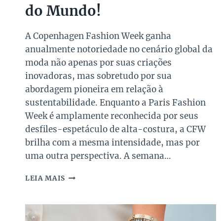
do Mundo!
A Copenhagen Fashion Week ganha
anualmente notoriedade no cenário global da
moda não apenas por suas criações
inovadoras, mas sobretudo por sua
abordagem pioneira em relação à
sustentabilidade. Enquanto a Paris Fashion
Week é amplamente reconhecida por seus
desfiles-espetáculo de alta-costura, a CFW
brilha com a mesma intensidade, mas por
uma outra perspectiva. A semana…
COPENHAGEN
LEIA MAIS
FASHION
WEEK
2024:
TUDO