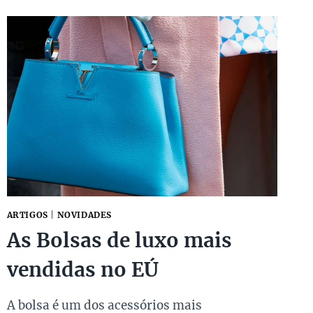
BAILE
DA
VOGUE
2024!
ARTIGOS
|
NOVIDADES
As Bolsas de luxo mais
vendidas no EÚ
A bolsa é um dos acessórios mais