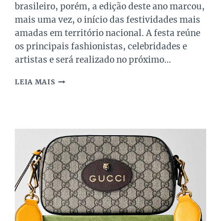
brasileiro, porém, a edição deste ano marcou,
mais uma vez, o início das festividades mais
amadas em território nacional. A festa reúne
os principais fashionistas, celebridades e
artistas e será realizado no próximo…
TUDO
LEIA MAIS
SOBRE
O
BAILE
DA
VOGUE
2024!