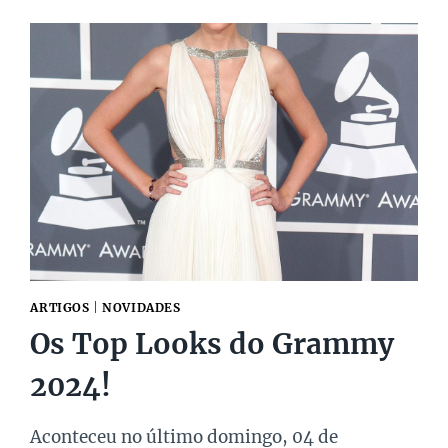
NEW
IN:
5
OPORTUNIDADES
IMPERDÍVEIS!
ARTIGOS
|
NOVIDADES
Os Top Looks do Grammy
2024!
Aconteceu no último domingo, 04 de