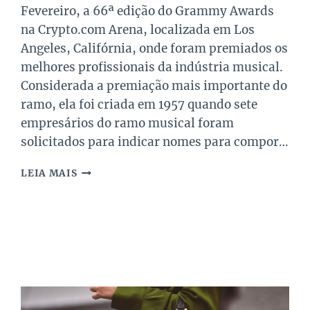
Fevereiro, a 66ª edição do Grammy Awards
na Crypto.com Arena, localizada em Los
Angeles, Califórnia, onde foram premiados os
melhores profissionais da indústria musical.
Considerada a premiação mais importante do
ramo, ela foi criada em 1957 quando sete
empresários do ramo musical foram
solicitados para indicar nomes para compor…
OS
LEIA MAIS
TOP
LOOKS
DO
GRAMMY
2024!