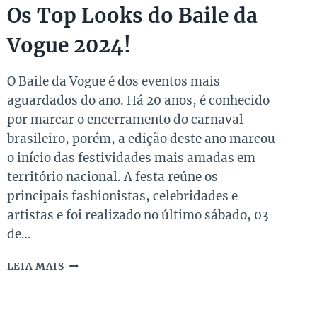
Os Top Looks do Baile da
Vogue 2024!
O Baile da Vogue é dos eventos mais
aguardados do ano. Há 20 anos, é conhecido
por marcar o encerramento do carnaval
brasileiro, porém, a edição deste ano marcou
o início das festividades mais amadas em
território nacional. A festa reúne os
principais fashionistas, celebridades e
artistas e foi realizado no último sábado, 03
de…
OS
LEIA MAIS
TOP
LOOKS
DO