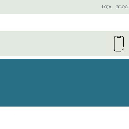
Pular
LOJA
BLOG
para
o
Conteúdo