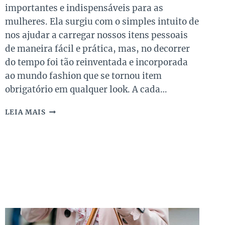
importantes e indispensáveis para as
mulheres. Ela surgiu com o simples intuito de
nos ajudar a carregar nossos itens pessoais
de maneira fácil e prática, mas, no decorrer
do tempo foi tão reinventada e incorporada
ao mundo fashion que se tornou item
obrigatório em qualquer look. A cada…
AS
LEIA MAIS
BOLSAS
DE
LUXO
MAIS
VENDIDAS
NO
EÚ