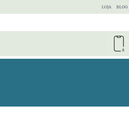
Pular
LOJA
BLOG
para
o
Conteúdo