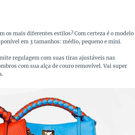
om os mais diferentes estilos? Com certeza é o modelo
disponível em 3 tamanhos: médio, pequeno e mini.
mite regulagem com suas tiras ajustáveis nas
 ombros com sua alça de couro removível. Vai super
s.