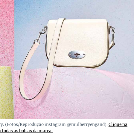
erry. (Fotos/Reprodução instagram @mulberryengand).
Clique na
 todas as bolsas da marca.