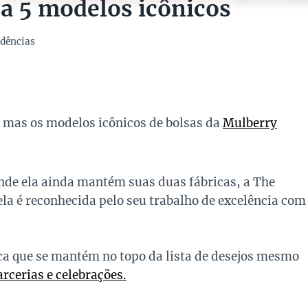
a 5 modelos icônicos
dências
 mas os modelos icônicos de bolsas da
Mulberry
nde ela ainda mantém suas duas fábricas, a The
ela é reconhecida pelo seu trabalho de excelência com
ca que se mantém no topo da lista de desejos mesmo
cerias e celebrações.