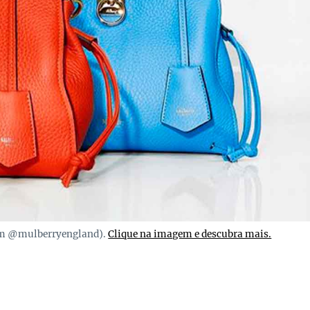
ram @mulberryengland).
Clique na imagem e descubra mais.