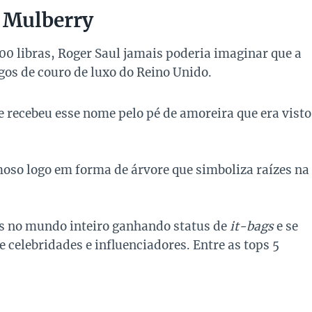
a Mulberry
0 libras, Roger Saul jamais poderia imaginar que a
gos de couro de luxo do Reino Unido.
recebeu esse nome pelo pé de amoreira que era visto
moso logo em forma de árvore que simboliza raízes na
s no mundo inteiro ganhando status de
it-bags
e se
e celebridades e influenciadores. Entre as tops 5