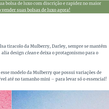
ua bolsa de luxo com discrição e rapidez no maior
vender suas bolsas de luxo agora!
olsa tiracolo da Mulberry, Darley, sempre se mantém
, alia design
clean
e deixa o protagonismo para o
esse modelo da Mulberry que possui variações de
ível até no tamanho mini – para levar só o essencial!