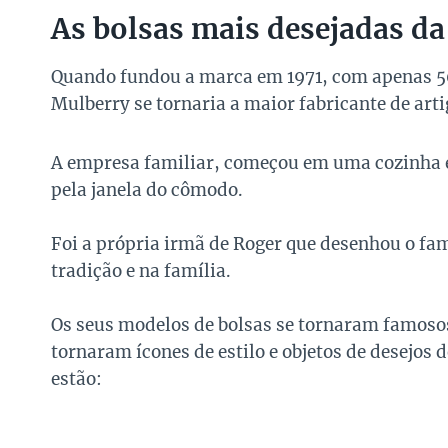
As bolsas mais desejadas d
Quando fundou a marca em 1971, com apenas 50
Mulberry se tornaria a maior fabricante de arti
A empresa familiar, começou em uma cozinha e 
pela janela do cômodo.
Foi a própria irmã de Roger que desenhou o fa
tradição e na família.
Os seus modelos de bolsas se tornaram famoso
tornaram ícones de estilo e objetos de desejos d
estão: