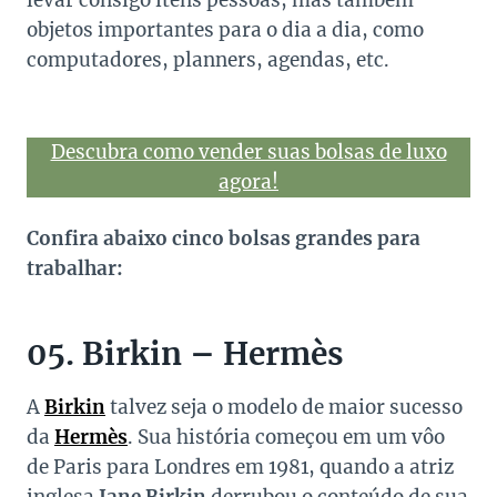
levar consigo itens pessoas, mas também
objetos importantes para o dia a dia, como
computadores, planners, agendas, etc.
Descubra como vender suas bolsas de luxo
agora!
Confira abaixo cinco bolsas grandes para
trabalhar:
05. Birkin – Hermès
A
Birkin
talvez seja o modelo de maior sucesso
da
Hermès
. Sua história começou em um vôo
de Paris para Londres em 1981, quando a atriz