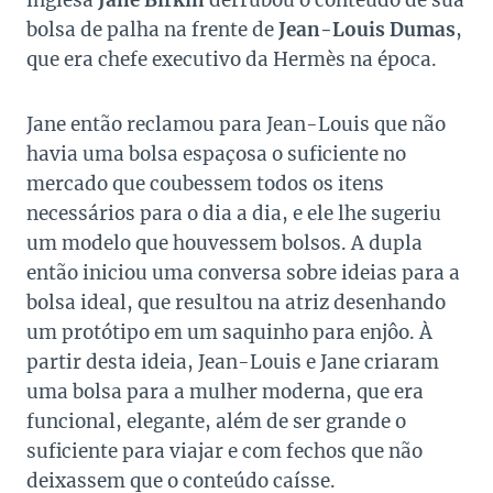
inglesa
Jane Birkin
derrubou o conteúdo de sua
bolsa de palha na frente de
Jean-Louis Dumas
,
que era chefe executivo da Hermès na época.
Jane então reclamou para Jean-Louis que não
havia uma bolsa espaçosa o suficiente no
mercado que coubessem todos os itens
necessários para o dia a dia, e ele lhe sugeriu
um modelo que houvessem bolsos. A dupla
então iniciou uma conversa sobre ideias para a
bolsa ideal, que resultou na atriz desenhando
um protótipo em um saquinho para enjôo. À
partir desta ideia, Jean-Louis e Jane criaram
uma bolsa para a mulher moderna, que era
funcional, elegante, além de ser grande o
suficiente para viajar e com fechos que não
deixassem que o conteúdo caísse.