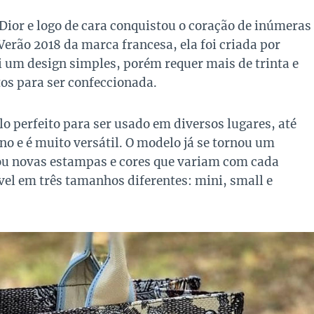
ior e logo de cara conquistou o coração de inúmeras
erão 2018 da marca francesa, ela foi criada por
i um design simples, porém requer mais de trinta e
tos para ser confeccionada.
o perfeito para ser usado em diversos lugares, até
o e é muito versátil. O modelo já se tornou um
hou novas estampas e cores que variam com cada
vel em três tamanhos diferentes: mini, small e