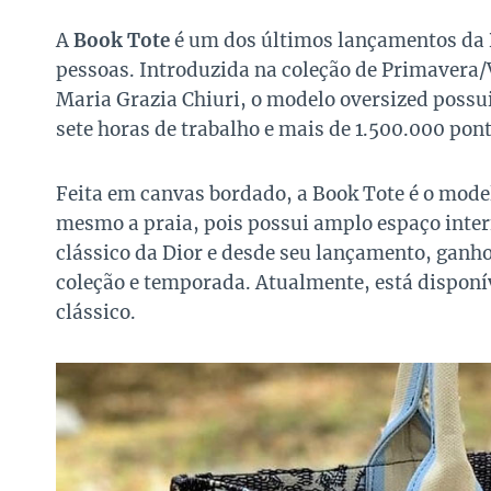
A
Book Tote
é um dos últimos lançamentos da D
pessoas. Introduzida na coleção de Primavera/V
Maria Grazia Chiuri, o modelo oversized possu
sete horas de trabalho e mais de 1.500.000 pon
Feita em canvas bordado, a Book Tote é o model
mesmo a praia, pois possui amplo espaço intern
clássico da Dior e desde seu lançamento, gan
coleção e temporada. Atualmente, está disponí
clássico.