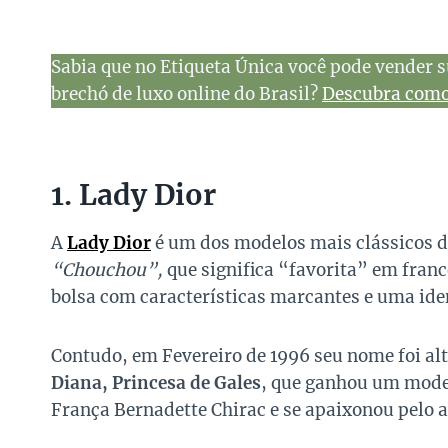
Sabia que no Etiqueta Única você pode vender s
brechó de luxo online do Brasil?
Descubra como 
1. Lady Dior
A
Lady Dior
é um dos modelos mais clássicos 
“Chouchou”,
que significa “favorita” em francê
bolsa com características marcantes e uma ide
Contudo, em Fevereiro de 1996 seu nome foi al
Diana, Princesa de Gales
, que ganhou um mode
França Bernadette Chirac e se apaixonou pelo 