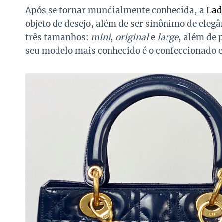
Após se tornar mundialmente conhecida, a
Lad
objeto de desejo, além de ser sinônimo de elegâ
três tamanhos:
mini
,
original
e
large
, além de 
seu modelo mais conhecido é o confeccionado 