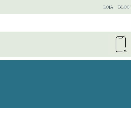
Pular
LOJA
BLOG
para
o
Conteúdo