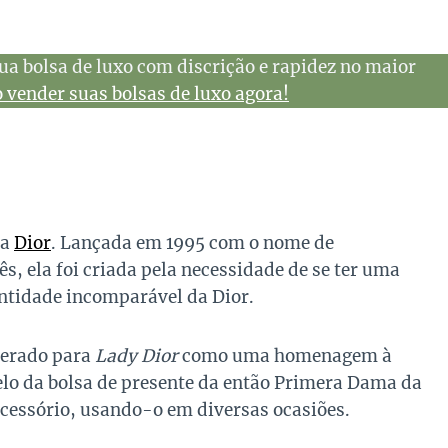
ua bolsa de luxo com discrição e rapidez no maior
vender suas bolsas de luxo agora!
da
Dior
. Lançada em 1995 com o nome de
s, ela foi criada pela necessidade de se ter uma
ntidade incomparável da Dior.
terado para
Lady Dior
como uma homenagem à
lo da bolsa de presente da então Primera Dama da
acessório, usando-o em diversas ocasiões.