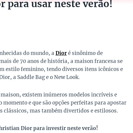
r para usar neste verão!
onhecidas do mundo, a
Dior
é sinônimo de
mais de 70 anos de história, a maison francesa se
m estilo feminino, tendo diversos itens icônicos e
Dior, a Saddle Bag e o New Look.
 maison, existem inúmeros modelos incríveis e
o momento e que são opções perfeitas para apostar
 clássicos, mas também divertidos e estilosos.
ristian Dior para investir neste verão!