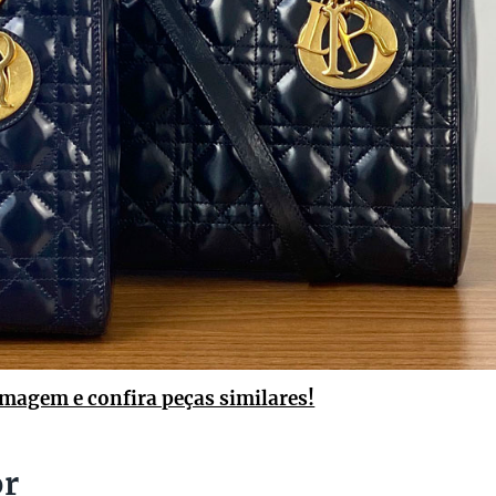
imagem e confira peças similares!
or