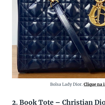
Bolsa Lady Dior.
Clique na 
2. Book Tote – Christian Di