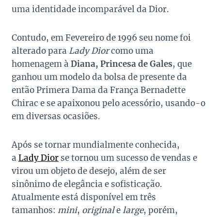
uma identidade incomparável da Dior.
Contudo, em Fevereiro de 1996 seu nome foi
alterado para
Lady Dior
como uma
homenagem à
Diana, Princesa de Gales
, que
ganhou um modelo da bolsa de presente da
então Primera Dama da França Bernadette
Chirac e se apaixonou pelo acessório, usando-o
em diversas ocasiões.
Após se tornar mundialmente conhecida,
a
Lady Dior
se tornou um sucesso de vendas e
virou um objeto de desejo, além de ser
sinônimo de elegância e sofisticação.
Atualmente está disponível em três
tamanhos:
mini
,
original
e
large
, porém,