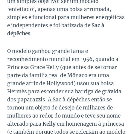
um simples objetivo: ser um modelo
‘enfeitado’, apenas uma bolsa arrumada,
simples e funcional para mulheres energéticas
e independentes e foi batizada de
Sac à
dépêches
.
O modelo ganhou grande fama e
reconhecimento mundial em 1956, quando a
Princesa Grace Kelly (que antes de se tornar
parte da família real de Mônaco era uma
grande atriz de Hollywood) usou sua bolsa
Hermès para esconder sua barriga de grávida
dos paparazzis. A Sac à dépêches então se
tornou um objeto de desejo de milhares de
mulheres ao redor do mundo e teve seu nome
alterado para
Kelly
em homenagem à princesa
(e também porque todos se referiam ao modelo