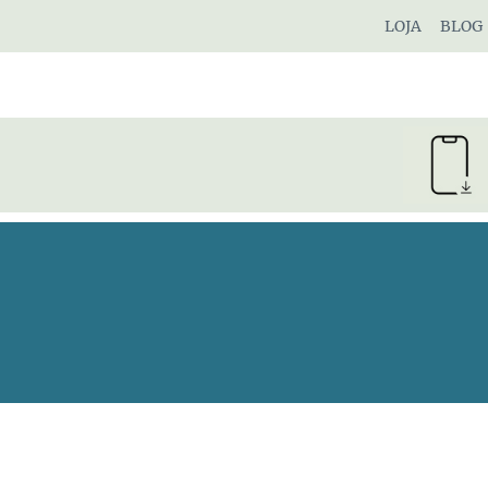
Pular
LOJA
BLOG
para
o
Conteúdo