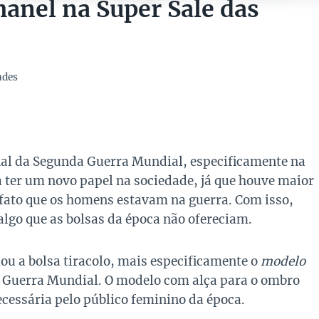
hanel na Super Sale das
ades
nal da Segunda Guerra Mundial, especificamente na
 ter um novo papel na sociedade, já que houve maior
ato que os homens estavam na guerra. Com isso,
algo que as bolsas da época não ofereciam.
iou a bolsa tiracolo, mais especificamente o
modelo
a Guerra Mundial. O modelo com alça para o ombro
ecessária pelo público feminino da época.