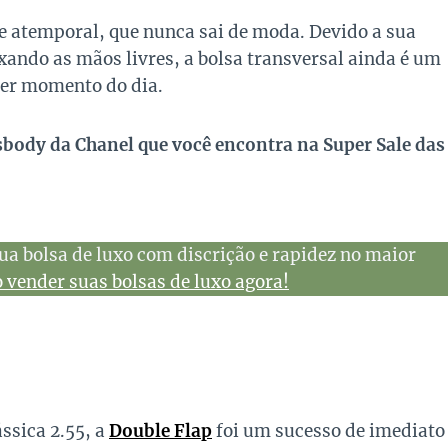
 e atemporal, que nunca sai de moda. Devido a sua
xando as mãos livres, a bolsa transversal ainda é um
uer momento do dia.
sbody da Chanel que você encontra na Super Sale das
ua bolsa de luxo com discrição e rapidez no maior
vender suas bolsas de luxo agora!
ssica 2.55, a
Double Flap
foi um sucesso de imediato