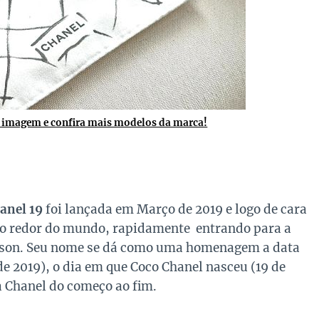
a imagem e confira mais modelos da marca!
anel 19
foi lançada em Março de 2019 e logo de cara
 ao redor do mundo, rapidamente entrando para a
aison. Seu nome se dá como uma homenagem a data
de 2019), o dia em que Coco Chanel nasceu (19 de
na Chanel do começo ao fim.