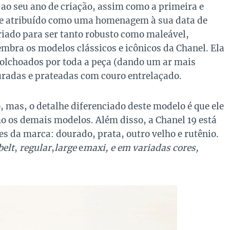
 ao seu ano de criação, assim como a primeira e
ome atribuído como uma homenagem à sua data de
riado para ser tanto robusto como maleável,
mbra os modelos clássicos e icônicos da Chanel. Ela
olchoados por toda a peça (dando um ar mais
uradas e prateadas com couro entrelaçado.
o, mas, o detalhe diferenciado deste modelo é que ele
o os demais modelos. Além disso, a Chanel 19 está
es da marca: dourado, prata, outro velho e rutênio.
belt
,
regular
,
large
e
maxi, e em variadas cores,