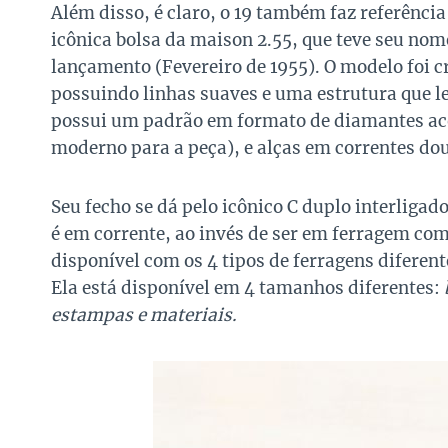
Além disso, é claro, o 19 também faz referência
icônica bolsa da maison 2.55, que teve seu n
lançamento (Fevereiro de 1955). O modelo foi c
possuindo linhas suaves e uma estrutura que le
possui um padrão em formato de diamantes ac
moderno para a peça), e alças em correntes do
Seu fecho se dá pelo icônico C duplo interligad
é em corrente, ao invés de ser em ferragem com
disponível com os 4 tipos de ferragens diferent
Ela está disponível em 4 tamanhos diferentes:
estampas e materiais.