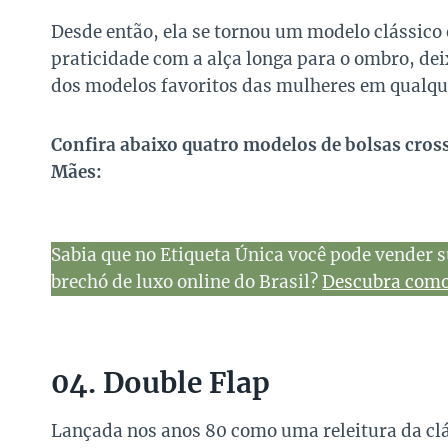
Desde então, ela se tornou um modelo clássico
praticidade com a alça longa para o ombro, dei
dos modelos favoritos das mulheres em qualq
Confira abaixo quatro modelos de bolsas cros
Mães:
Sabia que no Etiqueta Única você pode vender s
brechó de luxo online do Brasil?
Descubra como 
04. Double Flap
Lançada nos anos 80 como uma releitura da clá