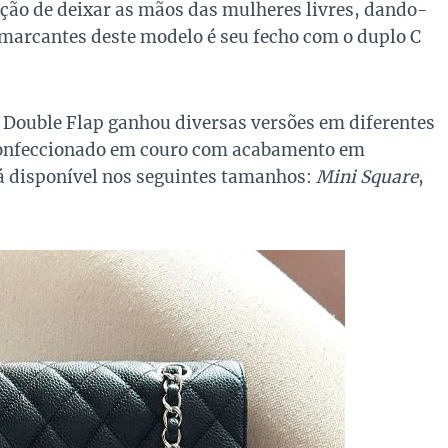
nção de deixar as mãos das mulheres livres, dando-
marcantes deste modelo é seu fecho com o duplo C
a Double Flap ganhou diversas versões em diferentes
 confeccionado em couro com acabamento em
á disponível nos seguintes tamanhos:
Mini Square
,