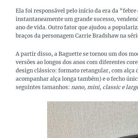
Ela foi responsável pelo início da era da “febre
instantaneamente um grande sucesso, vendend
ano de vida. Outro fator que ajudou a populariz
braços da personagem Carrie Bradshaw na série
A partir disso, a Baguette se tornou um dos m
versões ao longos dos anos com diferentes co
design clássico: formato retangular, com alça
acompanhar alça longa também) e o fecho únic
seguintes tamanhos:
nano, mini, classic e larg