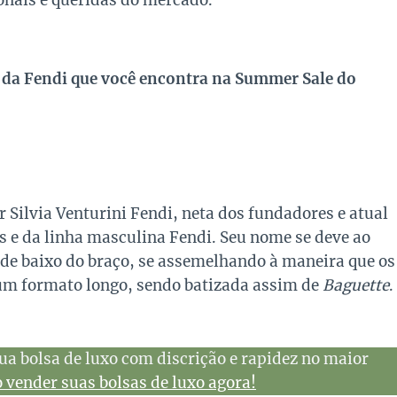
onais e queridas do mercado.
s da Fendi que você encontra na Summer Sale do
r Silvia Venturini Fendi, neta dos fundadores e atual
s e da linha masculina Fendi. Seu nome se deve ao
el de baixo do braço, se assemelhando à maneira que os
 um formato longo, sendo batizada assim de
Baguette
.
ua bolsa de luxo com discrição e rapidez no maior
vender suas bolsas de luxo agora!