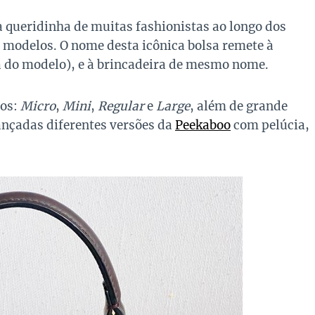
a queridinha de muitas fashionistas ao longo dos
 modelos. O nome desta icônica bolsa remete à
ra do modelo), e à brincadeira de mesmo nome.
hos:
Micro
,
Mini
,
Regular
e
Large
, além de grande
ançadas diferentes versões da
Peekaboo
com pelúcia,