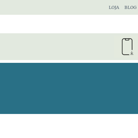
Pular
LOJA
BLOG
para
o
Conteúdo