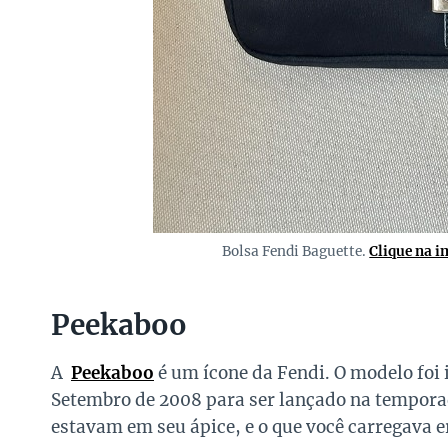
Bolsa Fendi Baguette.
Clique na 
Peekaboo
A
Peekaboo
é um ícone da Fendi. O modelo foi 
Setembro de 2008 para ser lançado na temporad
estavam em seu ápice, e o que você carregava e