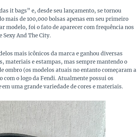
 das it bags” e, desde seu lançamento, se tornou
o mais de 100,000 bolsas apenas em seu primeiro
ar modelo, foi o fato de aparecer com frequência nos
 Sexy And The City.
odelos mais icônicos da marca e ganhou diversas
res, materiais e estampas, mas sempre mantendo o
 de ombro (os modelos atuais no entanto começaram a
o com o logo da Fendi. Atualmente possui os
e
em uma grande variedade de cores e materiais.