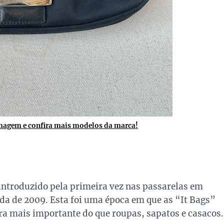
imagem e confira mais modelos da marca!
introduzido pela primeira vez nas passarelas em
a de 2009. Esta foi uma época em que as “It Bags”
ra mais importante do que roupas, sapatos e casacos.