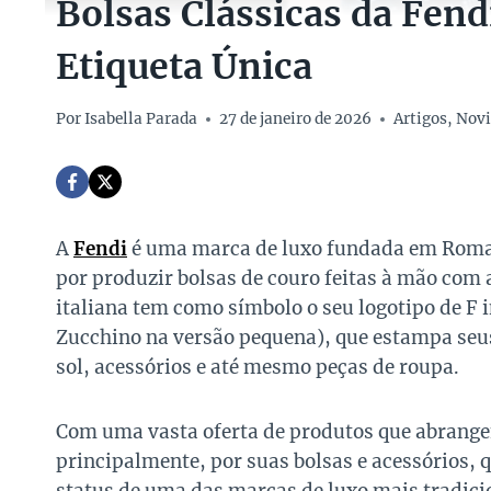
Bolsas Clássicas da Fen
Etiqueta Única
Por
Isabella Parada
27 de janeiro de 2026
Artigos
,
Novi
A
Fendi
é uma marca de luxo fundada em Roma, 
por produzir bolsas de couro feitas à mão com a
italiana tem como símbolo o seu logotipo de F
Zucchino na versão pequena), que estampa seus
sol, acessórios e até mesmo peças de roupa.
Com uma vasta oferta de produtos que abrangem
principalmente, por suas bolsas e acessórios, 