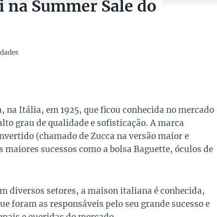
di na Summer Sale do
dades
na Itália, em 1925, que ficou conhecida no mercado
lto grau de qualidade e sofisticação. A marca
 invertido (chamado de Zucca na versão maior e
 maiores sucessos como a bolsa Baguette, óculos de
 diversos setores, a maison italiana é conhecida,
que foram as responsáveis pelo seu grande sucesso e