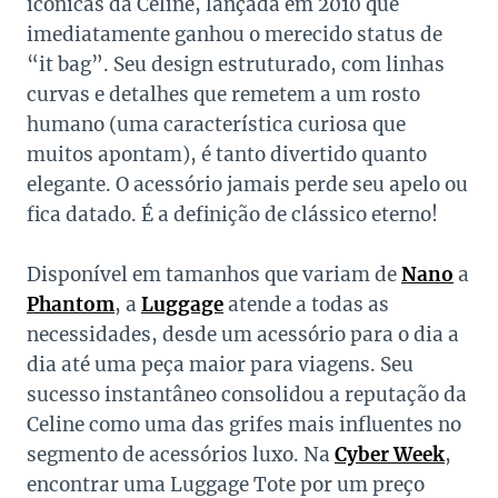
icônicas da Celine, lançada em 2010 que
imediatamente ganhou o merecido status de
“it bag”. Seu design estruturado, com linhas
curvas e detalhes que remetem a um rosto
humano (uma característica curiosa que
muitos apontam), é tanto divertido quanto
elegante. O acessório jamais perde seu apelo ou
fica datado. É a definição de clássico eterno!
Disponível em tamanhos que variam de
Nano
a
Phantom
, a
Luggage
atende a todas as
necessidades, desde um acessório para o dia a
dia até uma peça maior para viagens. Seu
sucesso instantâneo consolidou a reputação da
Celine como uma das grifes mais influentes no
segmento de acessórios luxo. Na
Cyber Week
,
encontrar uma Luggage Tote por um preço