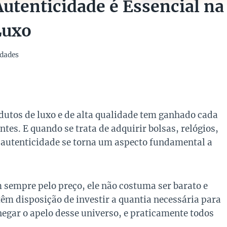
Autenticidade é Essencial na
Luxo
dades
dutos de luxo e de alta qualidade tem ganhado cada
tes. E quando se trata de adquirir bolsas, relógios,
 autenticidade se torna um aspecto fundamental a
 sempre pelo preço, ele não costuma ser barato e
têm disposição de investir a quantia necessária para
egar o apelo desse universo, e praticamente todos