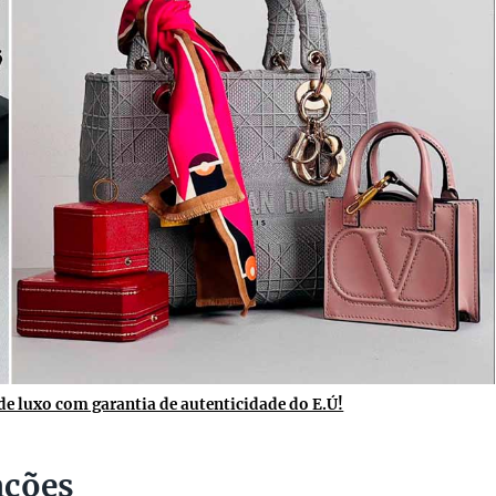
e luxo com garantia de autenticidade do E.Ú!
ações