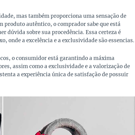
alidade, mas também proporciona uma sensação de
m produto autêntico, o comprador sabe que está
er dúvida sobre sua procedência. Essa certeza é
o, onde a excelência e a exclusividade são essencias.
ticos, o consumidor está garantindo a máxima
iores, assim como a exclusividade e a valorização de
stenta a experiência única de satisfação de possuir