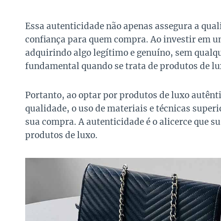
Essa autenticidade não apenas assegura a qu
confiança para quem compra. Ao investir em u
adquirindo algo legítimo e genuíno, sem qualqu
fundamental quando se trata de produtos de lux
Portanto, ao optar por produtos de luxo autên
qualidade, o uso de materiais e técnicas super
sua compra. A autenticidade é o alicerce que su
produtos de luxo.