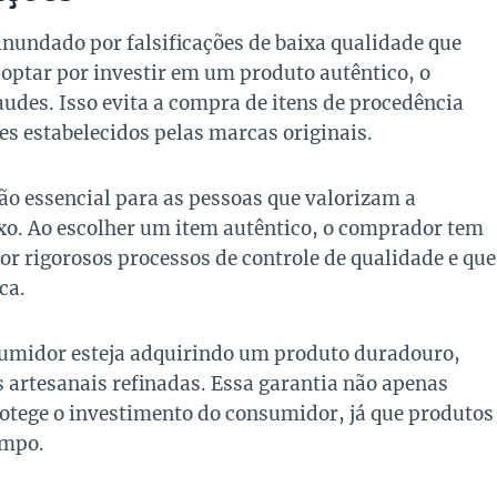
inundado por falsificações de baixa qualidade que
optar por investir em um produto autêntico, o
udes. Isso evita a compra de itens de procedência
s estabelecidos pelas marcas originais.
ão essencial para as pessoas que valorizam a
uxo. Ao escolher um item autêntico, o comprador tem
or rigorosos processos de controle de qualidade e que
ca.
nsumidor esteja adquirindo um produto duradouro,
s artesanais refinadas. Essa garantia não apenas
otege o investimento do consumidor, já que produtos
empo.