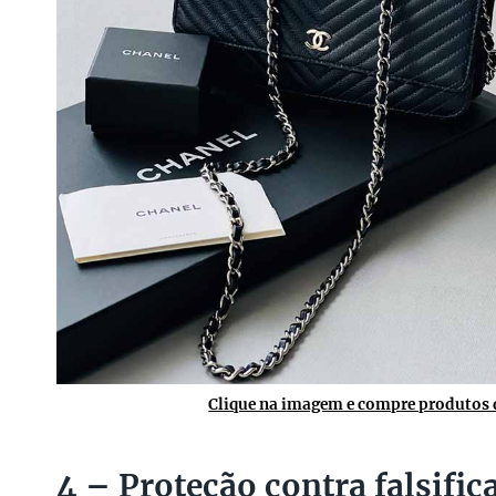
Clique na imagem e compre produtos d
4 – Proteção contra falsific