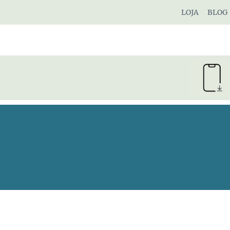
Pular
LOJA
BLOG
para
o
Conteúdo