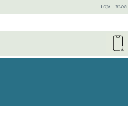
Pular
LOJA
BLOG
para
o
Conteúdo