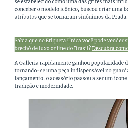
se estabelecido como uma das grifes mais influ
conceber o modelo icônico, buscou criar uma bol
atributos que se tornaram sinônimos da Prada.
Sabia que no Etiqueta Única você pode vender s
brechó de luxo online do Brasil?
Descubra como 
A Galleria rapidamente ganhou popularidade de
tornando-se uma peça indispensável no guarda
lançamento, o acessório passou a ser um ícone 
tradição e modernidade.