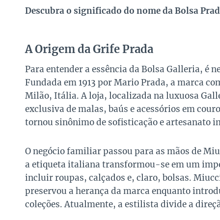
Descubra o significado do nome da Bolsa Prada
A Origem da Grife Prada
Para entender a essência da Bolsa Galleria, é n
Fundada em 1913 por Mario Prada, a marca com
Milão, Itália. A loja, localizada na luxuosa Gal
exclusiva de malas, baús e acessórios em couro
tornou sinônimo de sofisticação e artesanato im
O negócio familiar passou para as mãos de Miuc
a etiqueta italiana transformou-se em um imp
incluir roupas, calçados e, claro, bolsas. Miucc
preservou a herança da marca enquanto intro
coleções. Atualmente, a estilista divide a dire