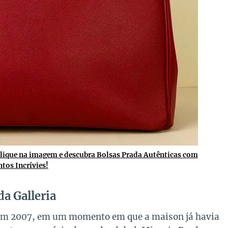
lique na imagem e descubra Bolsas Prada Autênticas com
tos Incrívies!
a Galleria
z em 2007, em um momento em que a maison já havia