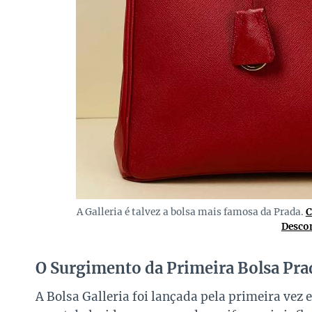
A Galleria é talvez a bolsa mais famosa da Prada.
C
Descon
O Surgimento da Primeira Bolsa Prad
A Bolsa Galleria foi lançada pela primeira ve