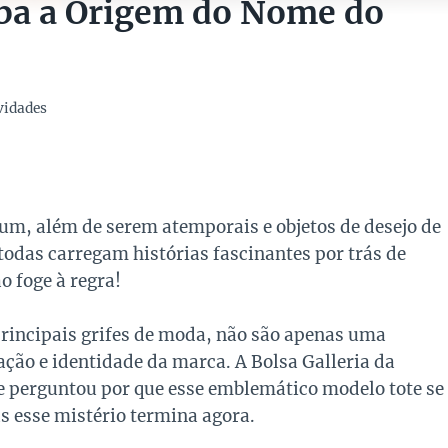
aiba a Origem do Nome do
vidades
um, além de serem atemporais e objetos de desejo de
odas carregam histórias fascinantes por trás de
o foge à regra!
rincipais grifes de moda, não são apenas uma
ção e identidade da marca. A Bolsa Galleria da
se perguntou por que esse emblemático modelo tote se
s esse mistério termina agora.