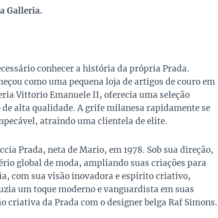
 Galleria.
ecessário conhecer a história da própria Prada.
eçou como uma pequena loja de artigos de couro em
leria Vittorio Emanuele II, oferecia uma seleção
 de alta qualidade. A grife milanesa rapidamente se
pecável, atraindo uma clientela de elite.
cia Prada, neta de Mario, em 1978. Sob sua direção,
ério global de moda, ampliando suas criações para
ia, com sua visão inovadora e espírito criativo,
duzia um toque moderno e vanguardista em suas
ção criativa da Prada com o designer belga Raf Simons.