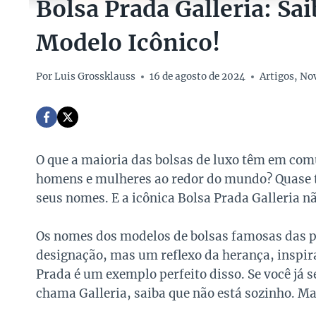
Bolsa Prada Galleria: S
Modelo Icônico!
Por
Luis Grossklauss
16 de agosto de 2024
Artigos
,
No
O que a maioria das bolsas de luxo têm em com
homens e mulheres ao redor do mundo? Quase t
seus nomes. E a icônica Bolsa Prada Galleria nã
Os nomes dos modelos de bolsas famosas das p
designação, mas um reflexo da herança, inspira
Prada é um exemplo perfeito disso. Se você já 
chama Galleria, saiba que não está sozinho. Ma