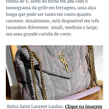
forma de Y, além do fecho em aba com o
monograma da grife em ferragem, uma alça
longa que pode ser tanto em couro quanto
corrente. Atualmente, está disponível em três
tamanhos diferentes: small, medium e large,
em uma grande cartela de cores.
Bolsa Saint Laurent Loulou.
Clique na imagem