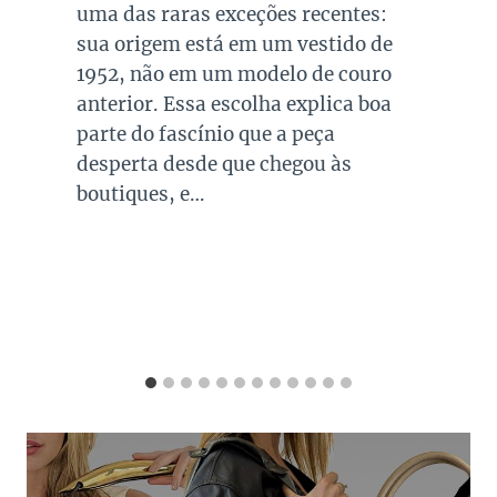
presente no guarda roupa de quase
todas as mulheres. Esta é uma cor
versátil, clássica e atemporal e
investir em peças neste tom garante
combinações para quase todo look
que usamos, sejam eles para
ocasiões casuais ou mais…