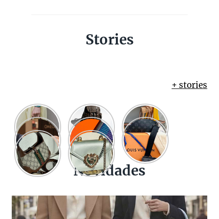
Stories
+ stories
Novidades