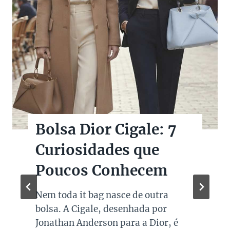
Bolsas Pretas de
Marcas de Luxo na
Super Sale dos Pais
Quando falamos de cores de bolsas,
os modelos em preto são os mais
queridos e tradicionais, estando