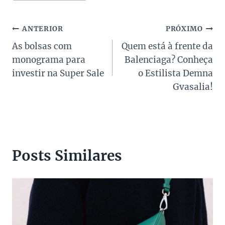
Post:
Navegação
ANTERIOR
PRÓXIMO
As bolsas com
Quem está à frente da
de
monograma para
Balenciaga? Conheça
Post
investir na Super Sale
o Estilista Demna
Gvasalia!
Posts Similares