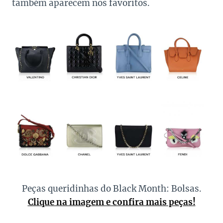
também aparecem nos favoritos.
Peças queridinhas do Black Month: Bolsas.
Clique na imagem e confira mais peças!