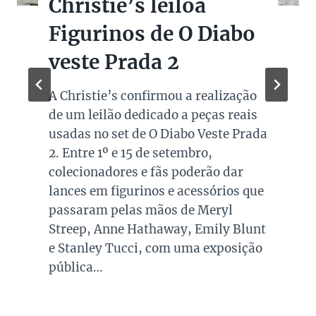
Christie’s leiloa
Figurinos de O Diabo
veste Prada 2
A Christie’s confirmou a realização
de um leilão dedicado a peças reais
usadas no set de O Diabo Veste Prada
2. Entre 1º e 15 de setembro,
colecionadores e fãs poderão dar
lances em figurinos e acessórios que
passaram pelas mãos de Meryl
Streep, Anne Hathaway, Emily Blunt
e Stanley Tucci, com uma exposição
pública…