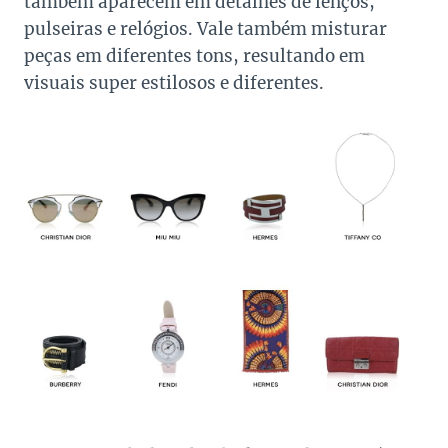
também aparecem em detalhes de lenços,
pulseiras e relógios. Vale também misturar
peças em diferentes tons, resultando em
visuais super estilosos e diferentes.