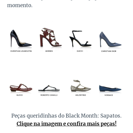
momento.
Peças queridinhas do Black Month: Sapatos.
Clique na imagem e confira mais peças!