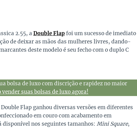
ssica 2.55, a
Double Flap
foi um sucesso de imediato
nção de deixar as mãos das mulheres livres, dando-
marcantes deste modelo é seu fecho com o duplo C
ua bolsa de luxo com discrição e rapidez no maior
vender suas bolsas de luxo agora!
a Double Flap ganhou diversas versões em diferentes
 confeccionado em couro com acabamento em
á disponível nos seguintes tamanhos:
Mini Square
,