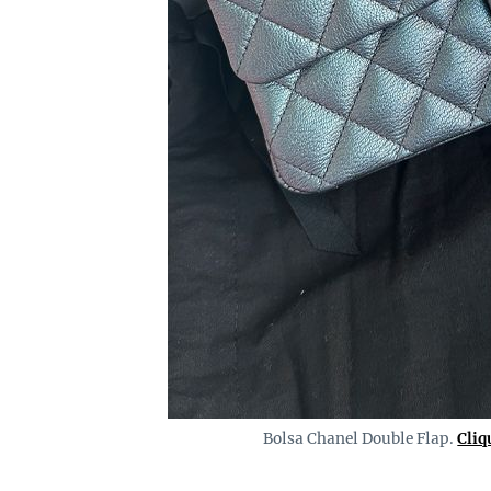
Bolsa Chanel Double Flap.
Cliq