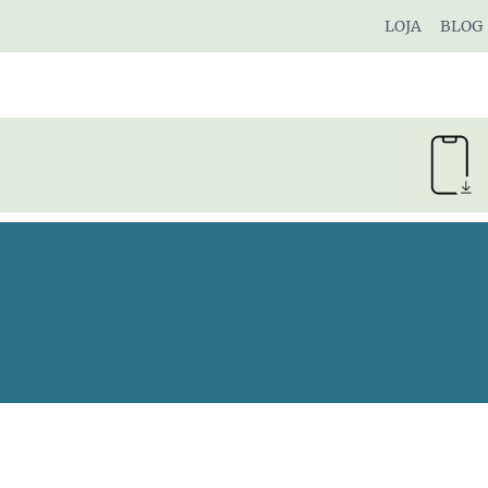
Pular
LOJA
BLOG
para
o
Conteúdo