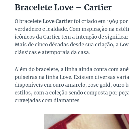
Bracelete Love – Cartier
O bracelete
Love Cartier
foi criado em 1969 por
verdadeiro e lealdade. Com inspiração na estéti
icônicos da Cartier tem a intenção de significa
Mais de cinco décadas desde sua criação, a L
clássicas e atemporais da casa.
Além do bracelete, a linha ainda conta com an
pulseiras na linha Love. Existem diversas vari
disponíveis em ouro amarelo, rose gold, ouro 
estilos, com a coleção sendo composta por peç
cravejadas com diamantes.