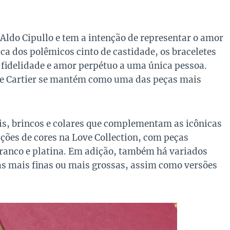
 Aldo Cipullo e tem a intenção de representar o amor
ca dos polêmicos cinto de castidade, os braceletes
r fidelidade e amor perpétuo a uma única pessoa.
ove Cartier se mantém como uma das peças mais
éis, brincos e colares que complementam as icônicas
ações de cores na Love Collection, com peças
branco e platina. Em adição, também há variados
as mais finas ou mais grossas, assim como versões