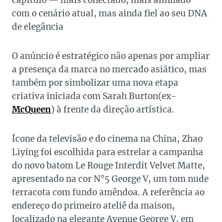
capítulo — mais conectado, mais alinhado
com o cenário atual, mas ainda fiel ao seu DNA
de elegância
O anúncio é estratégico não apenas por ampliar
a presença da marca no mercado asiático, mas
também por simbolizar uma nova etapa
criativa iniciada com Sarah Burton(ex-
McQueen
) à frente da direção artística.
Ícone da televisão e do cinema na China, Zhao
Liying foi escolhida para estrelar a campanha
do novo batom Le Rouge Interdit Velvet Matte,
apresentado na cor N°5 George V, um tom nude
terracota com fundo amêndoa. A referência ao
endereço do primeiro ateliê da maison,
localizado na elegante Avenue George V, em