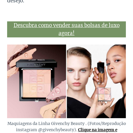
desejo.
Descubra como vender suas bolsas de luxo
agora!
Maquiagens da Linha Givenchy Beauty . (Fotos/Reprodução
instagram @givenchybeauty).
Clique na imagem e