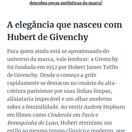
descubra peças autênticas da marca!
A elegância que nasceu com
Hubert de Givenchy
Para quem ainda está se aproximando do
universo da marca, vale lembrar: a Givenchy
foi fundada em 1952 por Hubert James Taffin
de Givenchy. Desde o começo a grife
rapidamente se destacou no cenário da alta-
costura parisiense por suas linhas limpas,
alfaiataria impecável e um olhar moderno
sobre a feminilidade. Ao vestir Audrey Hepburn
em filmes como
Cinderela em Paris
e
Bonequinha de Luxo
, Hubert eternizou um
estilo ao mesmo tempo clássico e moderno, que