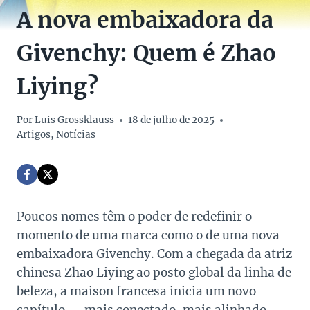
A nova embaixadora da
Givenchy: Quem é Zhao
Liying?
Por
Luis Grossklauss
18 de julho de 2025
Artigos
,
Notícias
Poucos nomes têm o poder de redefinir o
momento de uma marca como o de uma nova
embaixadora Givenchy. Com a chegada da atriz
chinesa Zhao Liying ao posto global da linha de
beleza, a maison francesa inicia um novo