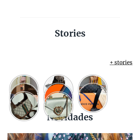
Stories
+ stories
Novidades